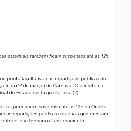
icas estaduais também ficam suspensos até as 12h 
u ponto facultativo nas repartições públicas do 
ça-feira (1º de março) de Carnaval. O decreto na 
icial do Estado desta quarta-feira (2).
blicas permanece suspenso até as 12h da Quarta-
ara as repartições públicas estaduais que prestam 
se público, que tenham o funcionamento 