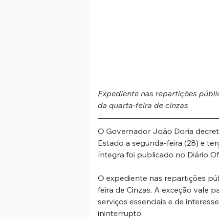
Expediente nas repartições públ
da quarta-feira de cinzas
O Governador João Doria decreto
Estado a segunda-feira (28) e ter
íntegra foi publicado no Diário Of
O expediente nas repartições pú
feira de Cinzas. A exceção vale p
serviços essenciais e de interes
ininterrupto.