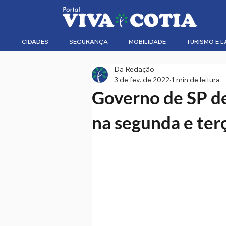
CIDADES
SEGURANÇA
MOBILIDADE
TURISMO E L
Da Redação
3 de fev. de 2022
1 min de leitura
Governo de SP de
na segunda e ter