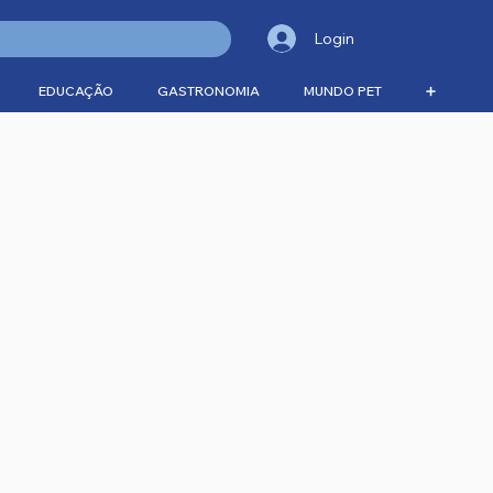
Login
EDUCAÇÃO
GASTRONOMIA
MUNDO PET
➕