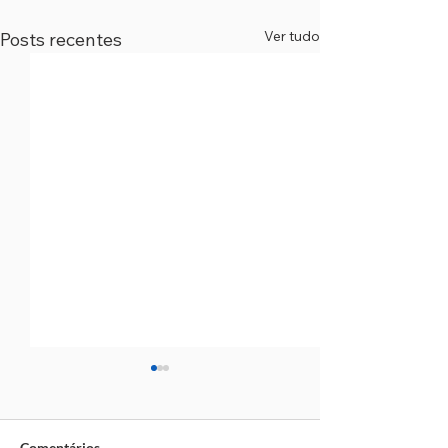
Ver tudo
Posts recentes
Comentários