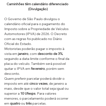
Caminhões têm calendário diferenciado 
(Divulgação)
O Governo de São Paulo divulgou o 
calendário oficial para o pagamento do 
Imposto sobre a Propriedade de Veículos 
Automotores (IPVA) de 2026. O Decreto 
com as regras foi publicado no Diário 
Oficial do Estado.
Motoristas poderão pagar o imposto à 
vista em 
janeiro
, com 
desconto de 3%
, 
seguindo a data-limite conforme o final da 
placa do veículo. Também será possível 
quitar o IPVA em 
fevereiro
, porém sem 
desconto.
Quem preferir parcelar poderá dividir o 
imposto em até 
cinco vezes
, de janeiro a 
maio, desde que o valor total seja igual ou 
superior a 
10 Ufesps
. Para valores 
menores, o parcelamento poderá ocorrer 
em 
quatro
 ou 
três
 parcelas.