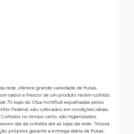
 da rede, oferece grande variedade de frutas, 
om sabor e frescor de um produto recém-colhido. 
de 70 lojas do Oba Hortifruti espalhadas pelos 
trito Federal, são cultivados em condições ideais, 
 Colhidos no tempo certo, são higienizados, 
mo dia da colheita até as lojas da rede. “Nossa 
ção próprios garante a entrega diária de frutas, 