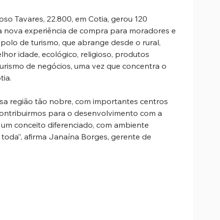
oso Tavares, 22.800, em Cotia, gerou 120 
a nova experiência de compra para moradores e 
 polo de turismo, que abrange desde o rural, 
lhor idade, ecológico, religioso, produtos 
turismo de negócios, uma vez que concentra o 
tia.
sa região tão nobre, com importantes centros 
ontribuirmos para o desenvolvimento com a 
z um conceito diferenciado, com ambiente 
 toda”, afirma Janaína Borges, gerente de 