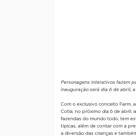
Personagens interativos fazem pa
inauguração será dia 6 de abril, a
Com o exclusivo conceito Farm, a
Cotia, no próximo dia 6 de abril, 
fazendas do mundo todo, tem estr
típicas, além de contar com a p
a diversão das crianças e também