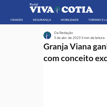
CIDADES
SEGURANÇA
MOBILIDADE
TURISMO E L
Da Redação
3 de abr. de 2023
3 min de leitura
Granja Viana gan
com conceito exc