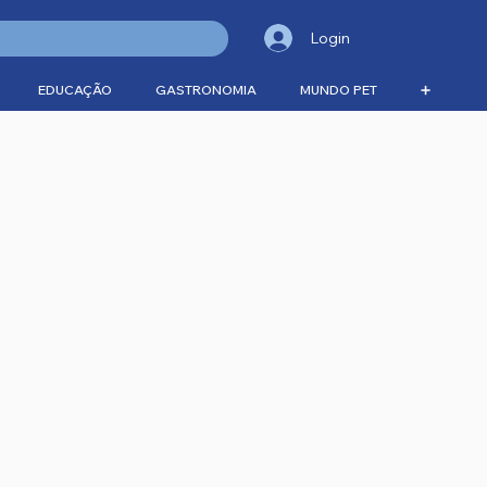
Login
EDUCAÇÃO
GASTRONOMIA
MUNDO PET
➕