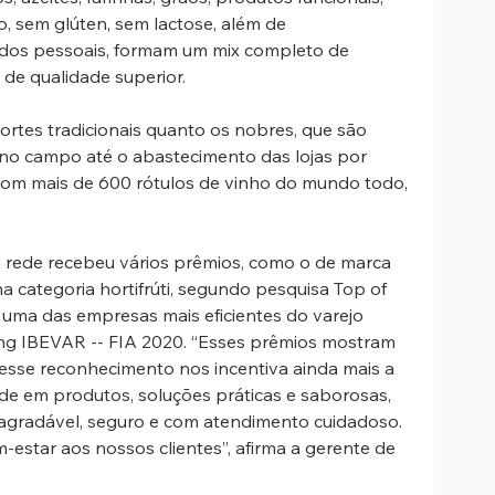
io, sem glúten, sem lactose, além de 
ados pessoais, formam um mix completo de 
de qualidade superior.
ortes tradicionais quanto os nobres, que são 
 no campo até o abastecimento das lojas por 
 com mais de 600 rótulos de vinho do mundo todo, 
a rede recebeu vários prêmios, como o de marca 
a categoria hortifrúti, segundo pesquisa Top of 
e uma das empresas mais eficientes do varejo 
ing IBEVAR -- FIA 2020. “Esses prêmios mostram 
 esse reconhecimento nos incentiva ainda mais a 
de em produtos, soluções práticas e saborosas, 
gradável, seguro e com atendimento cuidadoso. 
-estar aos nossos clientes”, afirma a gerente de 