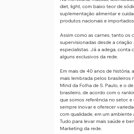
diet, light, com baixo teor de sód
suplementação alimentar e cuid
produtos nacionais e importados 
Assim como as carnes, tanto os c
supervisionadas desde a criação
especialistas. Já a adega, conta
alguns exclusivos da rede.
Em mais de 40 anos de história, 
mais lembrada pelos brasileiros n
Mind da Folha de S. Paulo, e o d
brasileiro, de acordo com o rank
que somos referência no setor, e
sempre inovar e oferecer varieda
com qualidade, em um ambiente a
Tudo para levar mais saúde e bem
Marketing da rede.