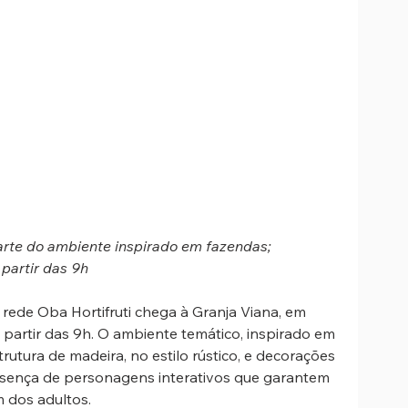
rte do ambiente inspirado em fazendas; 
 partir das 9h
 rede Oba Hortifruti chega à Granja Viana, em 
a partir das 9h. O ambiente temático, inspirado em 
utura de madeira, no estilo rústico, e decorações 
resença de personagens interativos que garantem 
 dos adultos.