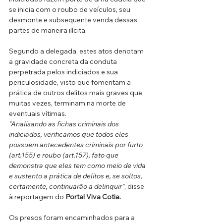
se inicia com o roubo de veículos, seu
desmonte e subsequente venda dessas 
partes de maneira ilícita. 
Segundo a delegada, estes atos denotam 
a gravidade concreta da conduta 
perpetrada pelos indiciados e sua 
periculosidade, visto que fomentam a 
prática de outros delitos mais graves que, 
muitas vezes, terminam na morte de 
eventuais vítimas.
"Analisando as fichas criminais dos 
indiciados, verificamos que todos eles 
possuem antecedentes criminais por furto 
(art.155) e roubo (art.157), fato que 
demonstra que eles tem como meio de vida 
e sustento a prática de delitos e, se soltos, 
certamente, continuarão a delinquir"
, disse 
à reportagem do 
Portal Viva Cotia.
Os presos foram encaminhados para a 