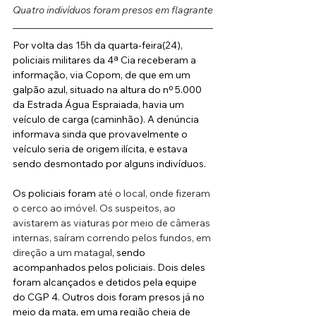
Quatro indivíduos foram presos em flagrante
Por volta das 15h da quarta-feira(24), 
policiais militares da 4ª Cia receberam a 
informação, via Copom, de que em um 
galpão azul, situado na altura do nº 5.000 
da Estrada Água Espraiada, havia um 
veículo de carga (caminhão). A denúncia 
informava sinda que provavelmente o 
veículo seria de origem ilícita, e estava 
sendo desmontado por alguns indivíduos.
Os policiais foram
 até o local, onde fizeram 
o cerco ao imóvel. Os suspeitos, ao 
avistarem as viaturas por meio de câmeras 
internas, saíram correndo pelos fundos, em 
direção a um matagal
, sendo 
acompanhados pelos policiais. Dois deles 
foram alcançados e detidos pela equipe 
do CGP 4. Outros dois foram presos já no 
meio da mata, em uma região cheia de 