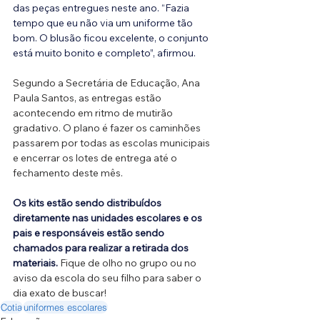
das peças entregues neste ano. “Fazia 
tempo que eu não via um uniforme tão 
bom. O blusão ficou excelente, o conjunto 
está muito bonito e completo”, afirmou.
Segundo a Secretária de Educação, Ana 
Paula Santos, as entregas estão 
acontecendo em ritmo de mutirão 
gradativo. O plano é fazer os caminhões 
passarem por todas as escolas municipais 
e encerrar os lotes de entrega até o 
fechamento deste mês. 
Os kits estão sendo distribuídos 
diretamente nas unidades escolares e os 
pais e responsáveis estão sendo 
chamados para realizar a retirada dos 
materiais. 
Fique de olho no grupo ou no 
aviso da escola do seu filho para saber o 
dia exato de buscar!
Cotia
uniformes escolares