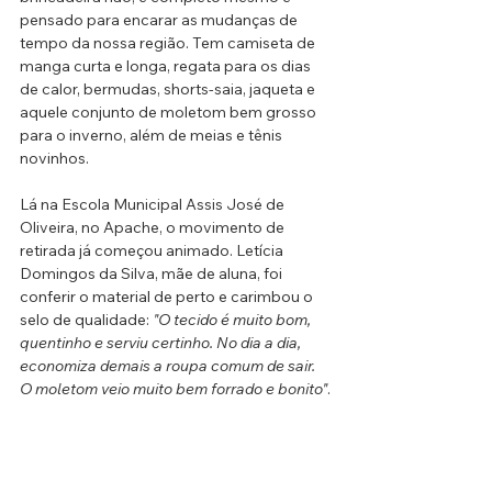
pensado para encarar as mudanças de 
tempo da nossa região. Tem camiseta de 
manga curta e longa, regata para os dias 
de calor, bermudas, shorts-saia, jaqueta e 
aquele conjunto de moletom bem grosso 
para o inverno, além de meias e tênis 
novinhos.
Lá na Escola Municipal Assis José de 
Oliveira, no Apache, o movimento de 
retirada já começou animado. Letícia 
Domingos da Silva, mãe de aluna, foi 
conferir o material de perto e carimbou o 
selo de qualidade: 
"O tecido é muito bom, 
quentinho e serviu certinho. No dia a dia, 
economiza demais a roupa comum de sair. 
O moletom veio muito bem forrado e bonito"
.