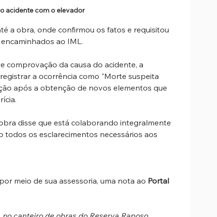
do acidente com o elevador
até a obra, onde confirmou os fatos e requisitou 
m encaminhados ao IML. 
 e comprovação da causa do acidente, a 
 registrar a ocorrência como "Morte suspeita 
eração após a obtenção de novos elementos que 
ícia.
obra disse que está colaborando integralmente 
o todos os esclarecimentos necessários aos 
or meio de sua assessoria, uma nota ao 
Portal 
, no canteiro de obras do Reserva Raposo, 