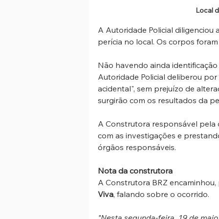
Local 
A Autoridade Policial diligenciou 
perícia no local. Os corpos fora
Não havendo ainda identificação
Autoridade Policial deliberou por
acidental", sem prejuízo de alt
surgirão com os resultados da per
A Construtora responsável pela 
com as investigações e prestand
órgãos responsáveis.
Nota da construtora
A Construtora BRZ encaminhou, p
Viva
, falando sobre o ocorrido.
"Nesta segunda-feira, 19 de maio