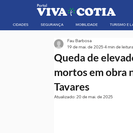
CIDADES
SEGURANÇA
MOBILIDADE
TURISMO E L
Fau Barbosa
19 de mai. de 2025
4 min de leitur
Queda de elevado
mortos em obra 
Tavares
Atualizado:
20 de mai. de 2025