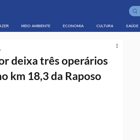
AZER
MEIO AMBIENTE
ECONOMIA
CULTURA
SAÚDE
a
r deixa três operários
no km 18,3 da Raposo