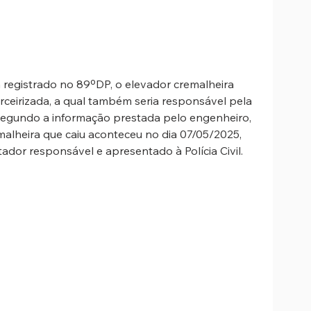
registrado no 89ºDP, o elevador cremalheira 
ceirizada, a qual também seria responsável pela 
gundo a informação prestada pelo engenheiro, 
malheira que caiu aconteceu no dia 07/05/2025, 
ador responsável e apresentado à Polícia Civil.