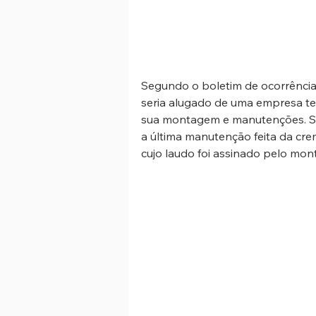
Segundo o boletim de ocorrência 
seria alugado de uma empresa ter
sua montagem e manutenções. Se
a última manutenção feita da cre
cujo laudo foi assinado pelo mont