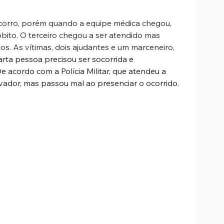
corro, porém quando a equipe médica chegou, 
óbito. O terceiro chegou a ser atendido mas 
s. As vítimas, dois ajudantes e um marceneiro, 
rta pessoa precisou ser socorrida e 
 acordo com a Polícia Militar, que atendeu a 
evador, mas passou mal ao presenciar o ocorrido. 