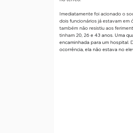
Imediatamente foi acionado o so
dois funcionários já estavam em 
também não resistiu aos ferimento
tinham 
20, 26 e 43 anos. Uma qua
encaminhada para um hospital. De
ocorrência, ela não estava no el