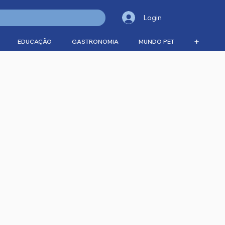
Login
EDUCAÇÃO
GASTRONOMIA
MUNDO PET
➕