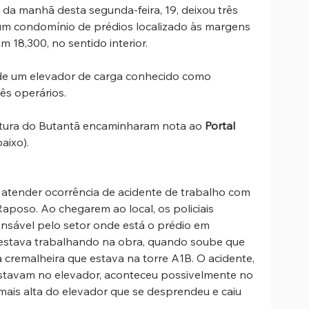
da manhã desta segunda-feira, 19, deixou três 
um condomínio de prédios localizado às margens 
 18,300, no sentido interior.
 de um elevador de carga conhecido como 
ês operários. 
itura do Butantã encaminharam nota ao 
Portal 
aixo).
ra atender ocorrência de acidente de trabalho com 
poso. Ao chegarem ao local, os policiais 
sável pelo setor onde está o prédio em 
 estava trabalhando na obra, quando soube que 
 cremalheira que estava na torre A1B. O acidente, 
stavam no elevador, aconteceu possivelmente no 
 mais alta do elevador que se desprendeu e caiu 