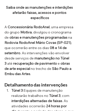
Saiba onde as manutenções e interdições 
afetarão faixas, acessos e pontos 
específicos
A 
Concessionária RodoAnel
, uma empresa 
do grupo 
Motiva
, divulgou o cronograma 
de 
obras e manutenções programadas
 na 
Rodovia RodoAnel Mário Covas (SP-021)
, 
que ocorrerão entre os dias 
08 e 14 de 
setembro
. As intervenções vão envolver 
desde serviços de 
manutenção no Túnel 
3
 até 
recuperação de pavimento
 e 
obras 
de arte especial
 no trecho de 
São Paulo a 
Embu das Artes
.
Detalhamento das intervenções
Túnel 3
:Equipes de manutenção 
realizarão trabalhos no 
Túnel 3
, com 
interdições alternadas de faixas
. As 
atividades ocorrerão 
24 horas por 