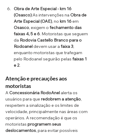
Obra de Arte Especial - km 16 
(Osasco)
:As intervenções na 
Obra de 
Arte Especial (OAE)
, no 
km 16
 em 
Osasco
, exigem o 
fechamento das 
faixas 4, 5 e 6
. Motoristas que seguem 
da 
Rodovia Castello Branco para o 
Rodoanel
 devem usar a 
faixa 3
, 
enquanto motoristas que trafegam 
pelo Rodoanel seguirão pelas 
faixas 1 
e 2
.
Atenção e precauções aos 
motoristas
A 
Concessionária RodoAnel
 alerta os 
usuários para que 
redobrem a atenção
, 
respeitem a sinalização e os limites de 
velocidade, principalmente nas áreas com 
operários. A recomendação é que os 
motoristas 
programem seus 
deslocamentos
, para evitar possíveis 