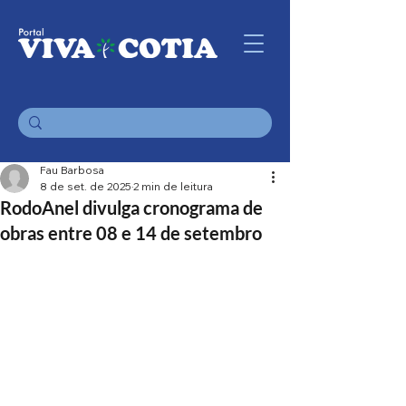
Fau Barbosa
8 de set. de 2025
2 min de leitura
RodoAnel divulga cronograma de
obras entre 08 e 14 de setembro