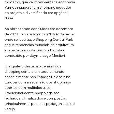
moderno, que vai movimentar a economia. 
Vamos inaugurar um shopping inovador 
no projeto e diversificado em opções”, 
disse.
As obras foram concluídas em dezembro 
de 2023. Projetado com o “DNA” da região 
onde se localiza, o Shopping Central Park 
segue tendências mundiais de arquitetura, 
em projeto arquitetônico urbanístico 
conduzido por Jayme Lago Mestieri.
O arquiteto destaca o cenário dos 
shopping centers em todo o mundo, 
especialmente nos Estados Unidos e na 
Europa, com a ascensão dos shoppings 
abertos com múltiplos usos. 
Tradicionalmente, shoppings são 
fechados, climatizados e compostos, 
principalmente, por lojas protagonistas do 
varejo.