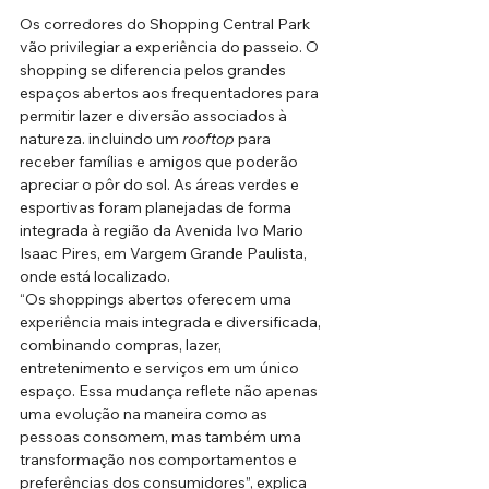
Os corredores do Shopping Central Park 
vão privilegiar a experiência do passeio. O 
shopping se diferencia pelos grandes 
espaços abertos aos frequentadores para 
permitir lazer e diversão associados à 
natureza. incluindo um 
rooftop 
para 
receber famílias e amigos que poderão 
apreciar o pôr do sol. As áreas verdes e 
esportivas foram planejadas de forma 
integrada à região da Avenida Ivo Mario 
Isaac Pires, em Vargem Grande Paulista, 
onde está localizado.
“Os shoppings abertos oferecem uma 
experiência mais integrada e diversificada, 
combinando compras, lazer, 
entretenimento e serviços em um único 
espaço. Essa mudança reflete não apenas 
uma evolução na maneira como as 
pessoas consomem, mas também uma 
transformação nos comportamentos e 
preferências dos consumidores”, explica 