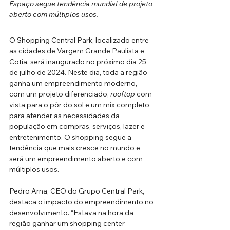
Espaço segue tendência mundial de projeto 
aberto com múltiplos usos.
O Shopping Central Park, localizado entre 
as cidades de Vargem Grande Paulista e 
Cotia, será inaugurado no próximo dia 25 
de julho de 2024. Neste dia, toda a região 
ganha um empreendimento moderno, 
com um projeto diferenciado, 
rooftop
 com 
vista para o pôr do sol e um mix completo 
para atender as necessidades da 
população em compras, serviços, lazer e 
entretenimento. O shopping segue a 
tendência que mais cresce no mundo e 
será um empreendimento aberto e com 
múltiplos usos.
Pedro Arna, CEO do Grupo Central Park, 
destaca o impacto do empreendimento no 
desenvolvimento. “Estava na hora da 
região ganhar um shopping center 