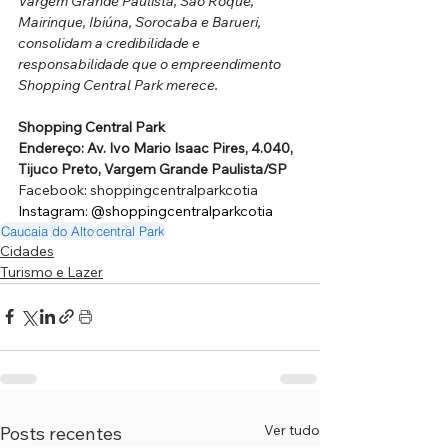
Vargem Grande Paulista, São Roque, 
Mairinque, Ibiúna, Sorocaba e Barueri, 
consolidam a credibilidade e 
responsabilidade que o empreendimento 
Shopping Central Park merece.
Shopping Central Park
Endereço: Av. Ivo Mario Isaac Pires, 4.040, 
Tijuco Preto, Vargem Grande Paulista/SP
Facebook: shoppingcentralparkcotia
Instagram: @shoppingcentralparkcotia
Caucaia do Alto
central Park
Cidades
Turismo e Lazer
Ver tudo
Posts recentes