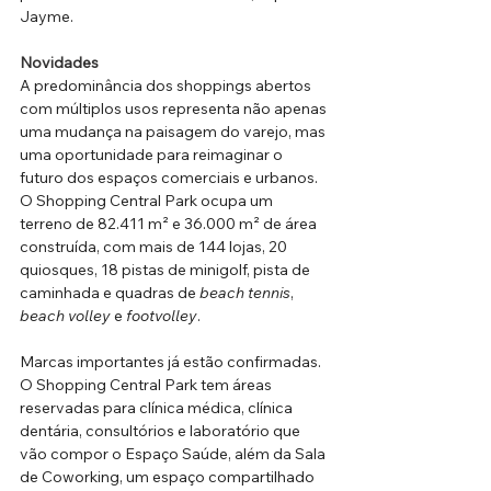
Jayme.
Novidades
A predominância dos shoppings abertos 
com múltiplos usos representa não apenas 
uma mudança na paisagem do varejo, mas 
uma oportunidade para reimaginar o 
futuro dos espaços comerciais e urbanos. 
O Shopping Central Park ocupa um 
terreno de 82.411 m² e 36.000 m² de área 
construída, com mais de 144 lojas, 20 
quiosques, 18 pistas de minigolf, pista de 
caminhada e quadras de 
beach tennis
, 
beach volley
 e 
footvolley
.
Marcas importantes já estão confirmadas. 
O Shopping Central Park tem áreas 
reservadas para clínica médica, clínica 
dentária, consultórios e laboratório que 
vão compor o Espaço Saúde, além da Sala 
de Coworking, um espaço compartilhado 