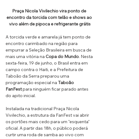
Praça Nicola Vivilechio vira ponto de 
encontro da torcida com telão e shows ao 
vivo além de pipoca e refrigerante grátis
A torcida verde e amarela já tem ponto de 
encontro carimbado na região para 
empurrar a Seleção Brasileira em busca de 
mais uma vitória na 
Copa do Mundo
. Nesta 
sexta-feira, 19 de junho, o Brasil entra em 
campo contra o Haiti, e a Prefeitura de 
Taboão da Serra preparou uma 
programação especial na 
Taboão 
FanFest
 para ninguém ficar parado antes 
do apito inicial.
Instalada na tradicional Praça Nicola 
Vivilechio, a estrutura da FanFest vai abrir 
os portões mais cedo para um "esquenta" 
oficial. A partir das 18h, o público poderá 
curtir uma roda de samba ao vivo com 