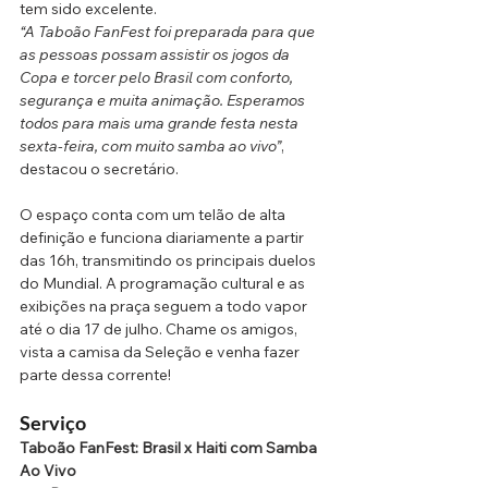
tem sido excelente.
“A Taboão FanFest foi preparada para que 
as pessoas possam assistir os jogos da 
Copa e torcer pelo Brasil com conforto, 
segurança e muita animação. Esperamos 
todos para mais uma grande festa nesta 
sexta-feira, com muito samba ao vivo”
, 
destacou o secretário.
O espaço conta com um telão de alta 
definição e funciona diariamente a partir 
das 16h, transmitindo os principais duelos 
do Mundial. A programação cultural e as 
exibições na praça seguem a todo vapor 
até o dia 17 de julho. Chame os amigos, 
vista a camisa da Seleção e venha fazer 
parte dessa corrente!
Serviço
Taboão FanFest: Brasil x Haiti com Samba 
Ao Vivo