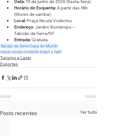
Data:
 19 de junho de 2026 (Sexta-feira)
Horário do Esquenta:
 A partir das 18h 
(Shows de samba)
Local:
 Praça Nicola Vivilechio
Endereço:
 Jardim Bontempo – 
Taboão da Serra/SP
Entrada:
 Gratuita
Taboão da Serra
Copa do Mundo
praca nicola vivilechio
brasil x haiti
Turismo e Lazer
Esportes
Ver tudo
Posts recentes