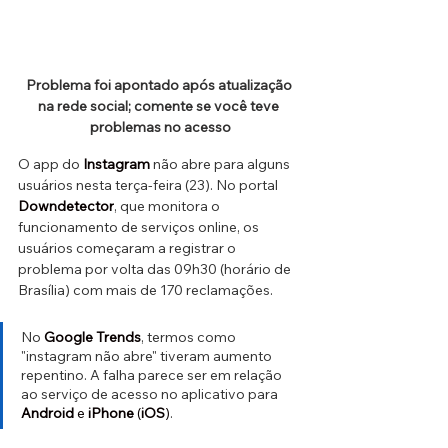
Problema foi apontado após atualização 
na rede social; comente se você teve 
problemas no acesso
O app do
Instagram
 não abre para alguns 
usuários nesta terça-feira (23). No portal 
Downdetector
, que monitora o 
funcionamento de serviços online, os 
usuários começaram a registrar o 
problema por volta das 09h30 (horário de 
Brasília) com mais de 170 reclamações. 
No 
Google Trends
, termos como 
"instagram não abre" tiveram aumento 
repentino. A falha parece ser em relação 
ao serviço de acesso no aplicativo para 
Android
 e 
iPhone
 (
iOS
)
.