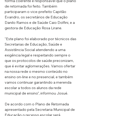
forma coerente e responsável que o plano 
de retomada foi feito. Também 
participaram o vice-prefeito Capitão 
Evandro, os secretários de Educação 
Danilo Ramos e de Saúde Caio Dolfini, e a 
gestora de Educação Rosa Lirane.
"Este plano foi elaborado por técnicos das 
Secretarias de Educação, Saúde e 
Assistência Social atendendo a uma 
exigência legal e respeitando sempre o 
que os protocolos de saúde preconizam, 
que é evitar aglomerações. Vamos ofertar 
na nossa rede o mesmo conteúdo no 
ensino on-line e no presencial, e também 
vamos continuar garantindo a merenda 
escolar a todos os alunos da rede 
municipal de ensino", informou Josué.
De acordo com o Plano de Retomada 
apresentado pela Secretaria Municipal de 
Educação o recesso escolar será 