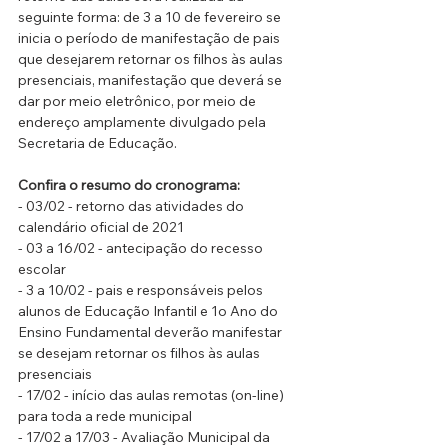
seguinte forma: de 3 a 10 de fevereiro se 
inicia o período de manifestação de pais 
que desejarem retornar os filhos às aulas 
presenciais, manifestação que deverá se 
dar por meio eletrônico, por meio de 
endereço amplamente divulgado pela 
Secretaria de Educação.
Confira o resumo do cronograma:
- 03/02 - retorno das atividades do 
calendário oficial de 2021
- 03 a 16/02 - antecipação do recesso 
escolar
- 3 a 10/02 - pais e responsáveis pelos 
alunos de Educação Infantil e 1o Ano do 
Ensino Fundamental deverão manifestar 
se desejam retornar os filhos às aulas 
presenciais
- 17/02 - início das aulas remotas (on-line) 
para toda a rede municipal
- 17/02 a 17/03 - Avaliação Municipal da 