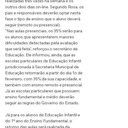
realizadas três vezes na semana e os 
outros dois dias on-line. Segundo Rosa, os 
pais e responsáveis deverão optar nesta 
fase o tipo de ensino que o aluno deverá 
seguir (remoto ou presencial).
"Nas aulas presenciais, os 35% serão para 
os alunos que apresentarem maiores 
dificuldades detectadas pela avaliação 
que será feita", reforçou o secretário de 
Educação. Ele informou, ainda, que as 
escolas particulares de Educação Infantil 
jurisdicionada à Secretaria Municipal de 
Educação retornarão a partir do dia 1o de 
fevereiro, com 35% da sua capacidade, e 
também com ensino remoto e presencial. 
Já as escolas particulares que possuem 
ensino fundamental e médio deverão 
seguir as regras do Governo do Estado.
Já para os alunos de Educação Infantil e 
do 1º ano do Ensino Fundamental, o 
retorno das aulas será realizada da 