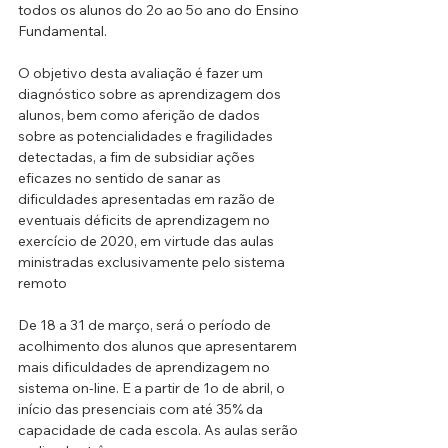
todos os alunos do 2o ao 5o ano do Ensino 
Fundamental.
O objetivo desta avaliação é fazer um 
diagnóstico sobre as aprendizagem dos 
alunos, bem como aferição de dados 
sobre as potencialidades e fragilidades 
detectadas, a fim de subsidiar ações 
eficazes no sentido de sanar as 
dificuldades apresentadas em razão de 
eventuais déficits de aprendizagem no 
exercício de 2020, em virtude das aulas 
ministradas exclusivamente pelo sistema 
remoto
De 18 a 31 de março, será o período de 
acolhimento dos alunos que apresentarem 
mais dificuldades de aprendizagem no 
sistema on-line. E a partir de 1o de abril, o 
início das presenciais com até 35% da 
capacidade de cada escola. As aulas serão 