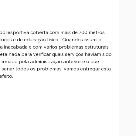
 poliesportiva coberta com mais de 700 metros 
urais e de educação física. “Quando assumi a 
a inacabada e com vários problemas estruturais. 
talhada para verificar quais serviços haviam sido 
irmado pela administração anterior e o que 
pós sanar todos os problemas, vamos entregar esta 
feito.