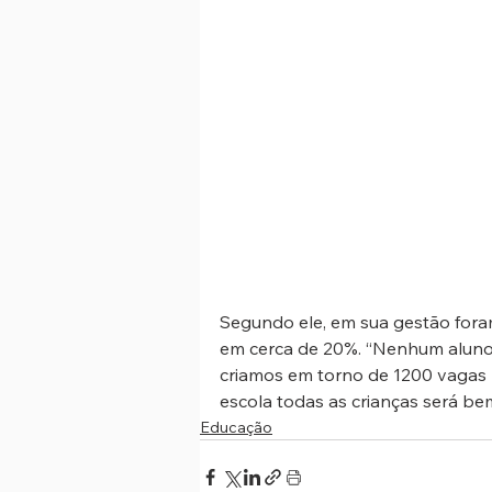
Segundo ele, em sua gestão foram
em cerca de 20%. “Nenhum aluno f
criamos em torno de 1200 vagas 
escola todas as crianças será be
Educação