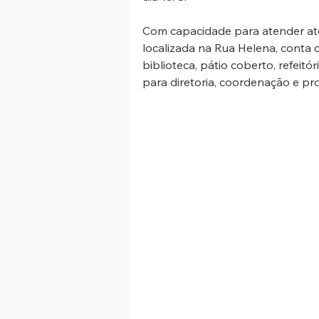
Com capacidade para atender até
localizada na Rua Helena, conta co
biblioteca, pátio coberto, refeitó
para diretoria, coordenação e pr