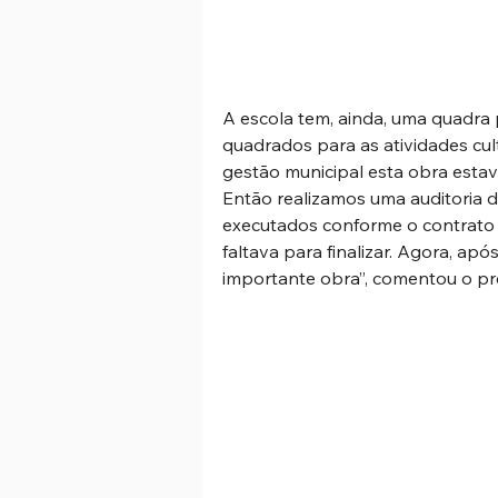
A escola tem, ainda, uma quadra
quadrados para as atividades cult
gestão municipal esta obra estav
Então realizamos uma auditoria de
executados conforme o contrato f
faltava para finalizar. Agora, a
importante obra”, comentou o pre