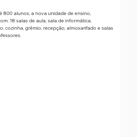
 800 alunos, a nova unidade de ensino, 
m: 18 salas de aula, sala de informática, 
rio, cozinha, grêmio, recepção, almoxarifado e salas 
ofessores.