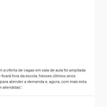
 a oferta de vagas em sala de aula foi ampliada 
icará fora da escola. Nesses últimos anos 
para atender a demanda e, agora, com mais esta 
m atendidas”.