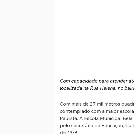
C
om capacidade para atender até
localizada na Rua Helena, no bair
Com mais de 2,7 mil metros quadra
contemplado com a maior escola 
Paulista. A Escola Municipal Bela
pelo secretário de Educação, Cul
dia 13/8.