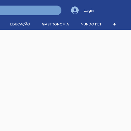
Login
EDUCAÇÃO
GASTRONOMIA
MUNDO PET
➕