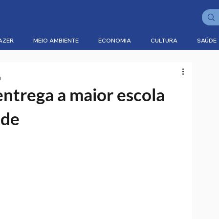
AZER
MEIO AMBIENTE
ECONOMIA
CULTURA
SAÚDE
a
entrega a maior escola
ade