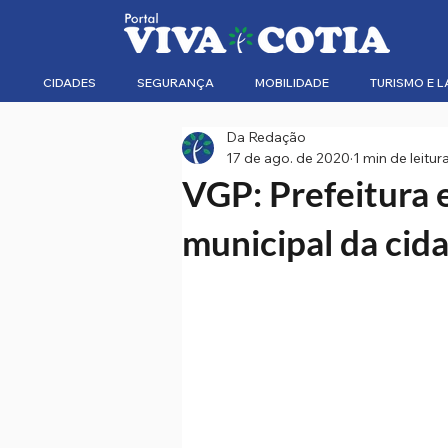
CIDADES
SEGURANÇA
MOBILIDADE
TURISMO E L
Da Redação
17 de ago. de 2020
1 min de leitur
VGP: Prefeitura 
municipal da cid