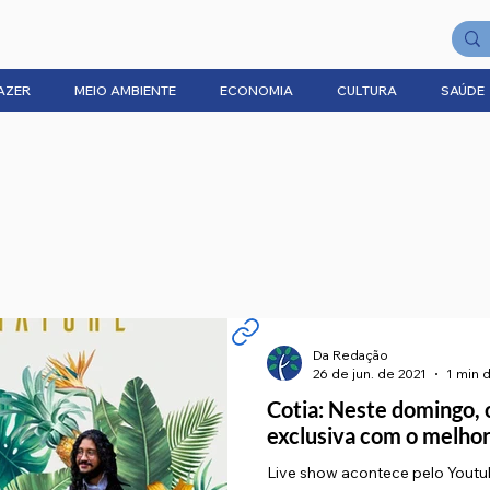
AZER
MEIO AMBIENTE
ECONOMIA
CULTURA
SAÚDE
Da Redação
26 de jun. de 2021
1 min d
Cotia: Neste domingo, o
exclusiva com o melho
Live show acontece pelo Youtub