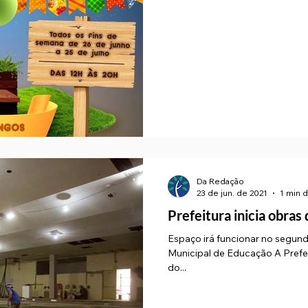
Da Redação
23 de jun. de 2021
1 min d
Prefeitura inicia obras
Espaço irá funcionar no segund
Municipal de Educação A Prefei
do...