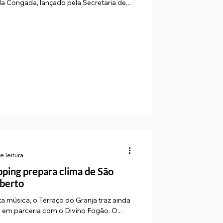
a Congada, lançado pela Secretaria de...
e leitura
pping prepara clima de São
aberto
 música, o Terraço do Granja traz ainda
 em parceria com o Divino Fogão. O...