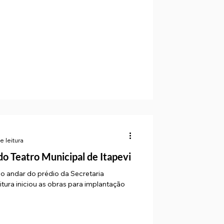
e leitura
 do Teatro Municipal de Itapevi
o andar do prédio da Secretaria
tura iniciou as obras para implantação