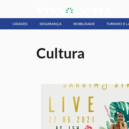
CIDADES
SEGURANÇA
MOBILIDADE
TURISMO E L
Cultura