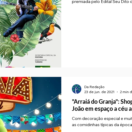
premiada pelo Edital Seu Dito d
Da Redação
23 de jun. de 2021
2 min d
"Arraiá do Granja": Sho
João em espaço a céu 
Com decoração especial e muita
as comidinhas típicas da época