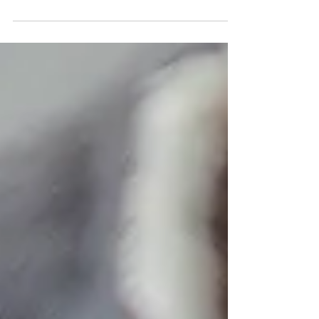
animais em casa A Secretaria de Recursos
Naturais...