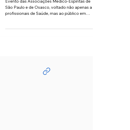
Corpus Christi
Evento das Associações Médico-Espíritas de
São Paulo e de Osasco, voltado não apenas a
profissionais de Saúde, mas ao público em
geral,...