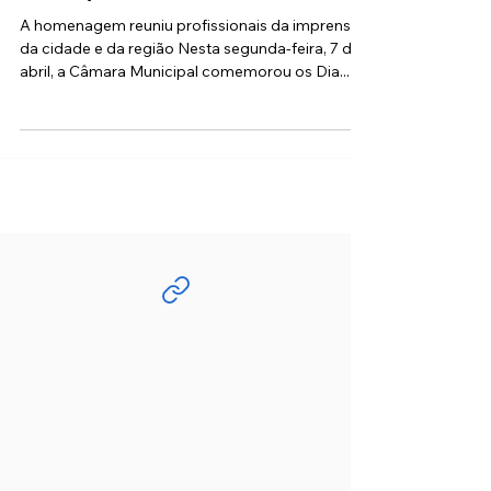
homenageados na Câmara
Municipal de Cotia
A homenagem reuniu profissionais da imprensa
da cidade e da região Nesta segunda-feira, 7 de
abril, a Câmara Municipal comemorou os Dia...