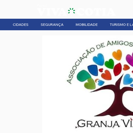
CIDADES
SEGURANÇA
MOBILIDADE
TURISMO E L