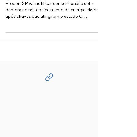
chuva
Procon-SP vai notificar concessionária sobre
demora no restabelecimento de energia elétrica
após chuvas que atingiram o estado O
Governo...