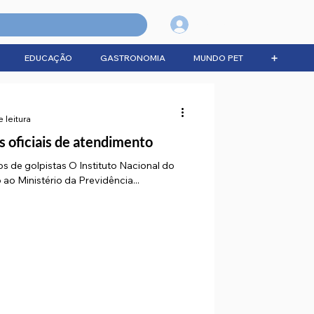
Login
EDUCAÇÃO
GASTRONOMIA
MUNDO PET
➕
 leitura
s oficiais de atendimento
os de golpistas O Instituto Nacional do
 ao Ministério da Previdência...