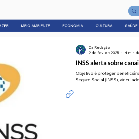
AZER
MEIO AMBIENTE
ECONOMIA
CULTURA
SAÚDE
Da Redação
2 de fev. de 2025
4 min de
INSS alerta sobre canai
Objetivo é proteger beneficiári
Seguro Social (INSS), vinculado