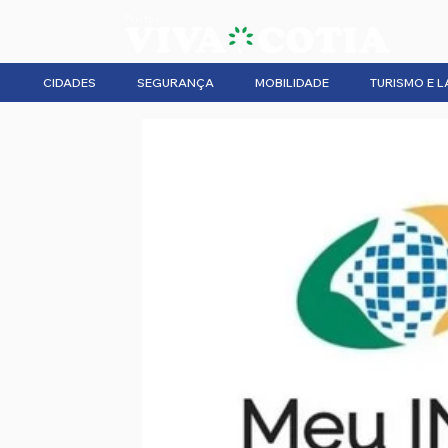
CIDADES
SEGURANÇA
MOBILIDADE
TURISMO E L