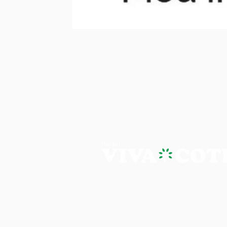
PORTAL VIVA COTIA - A NOTÍ
Os artigos, reportagens e comentári
Portal Viva e são de inteira responsab