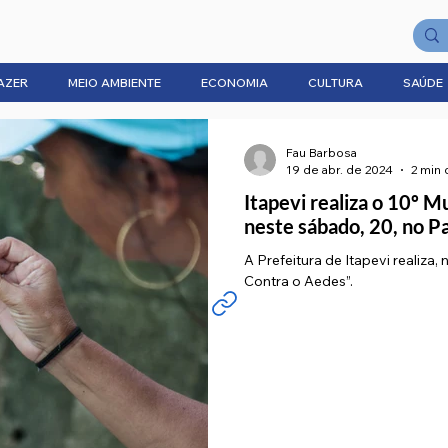
AZER
MEIO AMBIENTE
ECONOMIA
CULTURA
SAÚDE
Fau Barbosa
19 de abr. de 2024
2 min 
Itapevi realiza o 10º M
neste sábado, 20, no 
A Prefeitura de Itapevi realiza,
Contra o Aedes”.