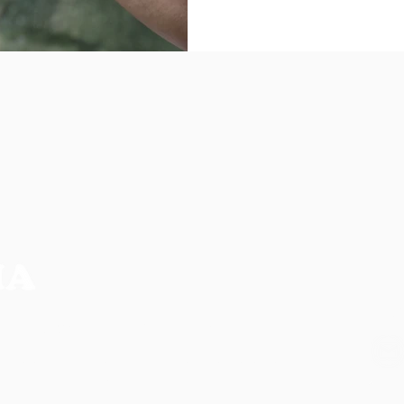
NO
CIA MAIS COMPLETA DA REGIÃO
os, não refletem necessariamente a opinião do
ilidade de seus autores.
CO