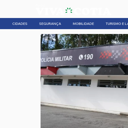
CIDADES
SEGURANÇA
MOBILIDADE
TURISMO E L