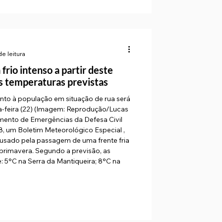
de leitura
 frio intenso a partir deste
as temperaturas previstas
nto à população em situação de rua será
ta-feira (22) (Imagem: Reprodução/Lucas
mento de Emergências da Defesa Civil
18, um Boletim Meteorológico Especial ,
causado pela passagem de uma frente fria
primavera. Segundo a previsão, as
ira; 8°C na