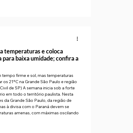
a
ba temperaturas e coloca
a para baixa umidade; confira a
 tempo firme e sol, mas temperaturas
 os 21°C na Grande São Paulo e região
vil de SP) A semana inicia sob a forte
io em todo o território paulista. Nesta
es da Grande São Paulo, da região de
mas à divisa com o Paraná devem se
eraturas amenas, com máximas oscilando