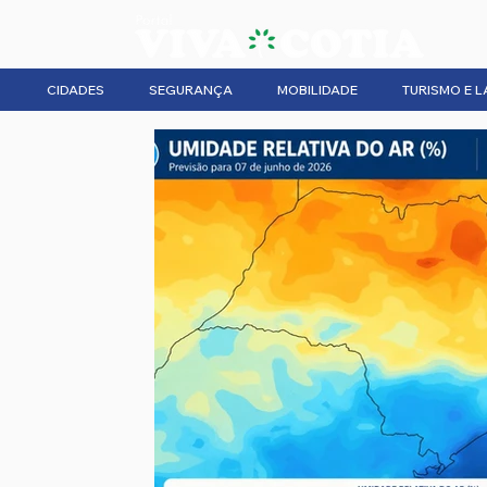
CIDADES
SEGURANÇA
MOBILIDADE
TURISMO E L