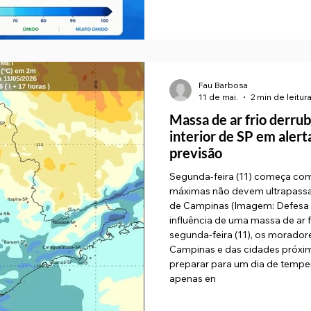
Fau Barbosa
11 de mai.
2 min de leitur
Massa de ar frio derru
interior de SP em alert
previsão
Segunda-feira (11) começa com
máximas não devem ultrapassar
de Campinas (Imagem: Defesa Ci
influência de uma massa de ar fr
segunda-feira (11), os morador
Campinas e das cidades próxi
preparar para um dia de temp
apenas en