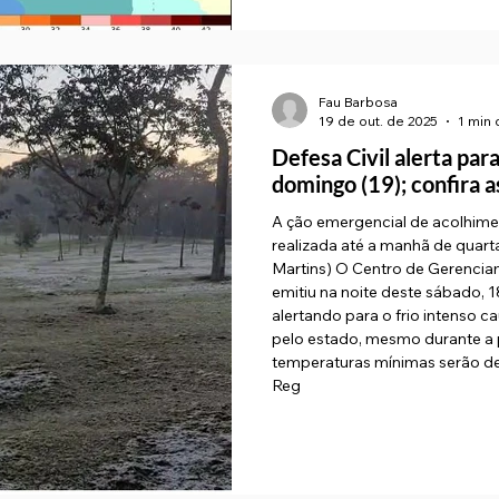
Fau Barbosa
19 de out. de 2025
1 min 
Defesa Civil alerta para
domingo (19); confira 
A ção emergencial de acolhime
realizada até a manhã de quar
Martins) O Centro de Gerencia
emitiu na noite deste sábado, 
alertando para o frio intenso 
pelo estado, mesmo durante a 
temperaturas mínimas serão de: 5°C na Serra da Mantique
Reg