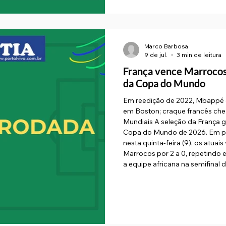
Marco Barbosa
9 de jul.
3 min de leitura
França vence Marrocos 
da Copa do Mundo
Em reedição de 2022, Mbappé e
em Boston; craque francês che
Mundiais A seleção da França ga
Copa do Mundo de 2026. Em pa
nesta quinta-feira (9), os atu
Marrocos por 2 a 0, repetindo
a equipe africana na semifinal