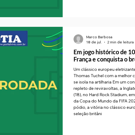
Marco Barbosa
18 de jul.
2 min de leitura
Em jogo histórico de 10
França e conquista o 
Um clássico europeu eletriza
Thomas Tuchel com a melhor 
se isola na artilharia Em um c
repleto de reviravoltas, a Ingl
(18), no Hard Rock Stadium, e
da Copa do Mundo da FIFA 202
pódio, a vitória no clássico 
seleção britâni