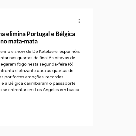
 elimina Portugal e Bélgica
a no mata-mata
erino e show de De Ketelaere, espanhóis
tar nas quartas de final As oitavas de
egaram fogo nesta segunda-feira (6)
fronto eletrizante para as quartas de
as por fortes emoções, recordes
a e a Bélgica carimbaram o passaporte
ão se enfrentar em Los Angeles em busca