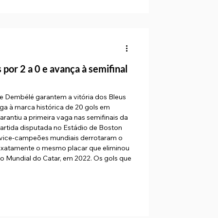
por 2 a 0 e avança à semifinal
 Dembélé garantem a vitória dos Bleus
ga à marca histórica de 20 gols em
rantiu a primeira vaga nas semifinais da
rtida disputada no Estádio de Boston
ais vice-campeões mundiais derrotaram o
 exatamente o mesmo placar que eliminou
 do Mundial do Catar, em 2022. Os gols que