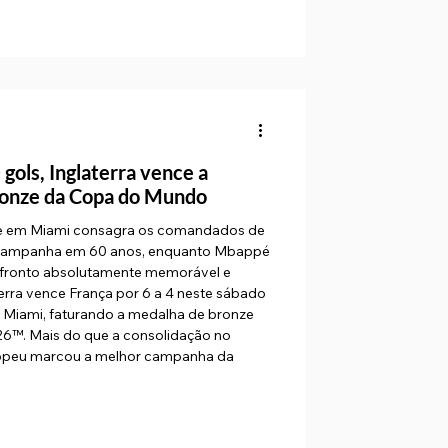
 gols, Inglaterra vence a
bronze da Copa do Mundo
nte em Miami consagra os comandados de
campanha em 60 anos, enquanto Mbappé
onfronto absolutamente memorável e
aterra vence França por 6 a 4 neste sábado
m Miami, faturando a medalha de bronze
6™. Mais do que a consolidação no
europeu marcou a melhor campanha da