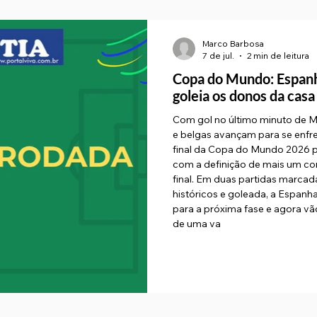
Marco Barbosa
7 de jul.
2 min de leitura
Copa do Mundo: Espanha
goleia os donos da cas
Com gol no último minuto de M
e belgas avançam para se enfren
final da Copa do Mundo 2026 p
com a definição de mais um con
final. Em duas partidas marcad
históricos e goleada, a Espanh
para a próxima fase e agora v
de uma va