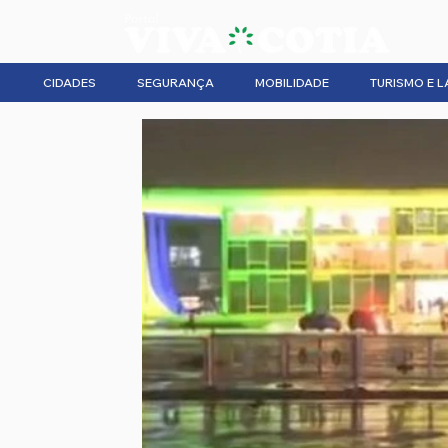
CIDADES
SEGURANÇA
MOBILIDADE
TURISMO E L