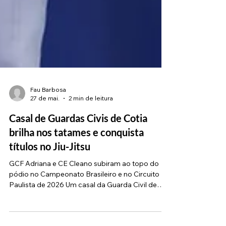
Fau Barbosa
27 de mai.
2 min de leitura
Casal de Guardas Civis de Cotia
brilha nos tatames e conquista
títulos no Jiu-Jitsu
GCF Adriana e CE Cleano subiram ao topo do
pódio no Campeonato Brasileiro e no Circuito
Paulista de 2026 Um casal da Guarda Civil de
Cotia vem desenhando uma trajetória brilhante