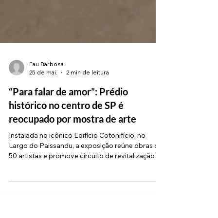
Fau Barbosa
25 de mai.
2 min de leitura
“Para falar de amor”: Prédio
histórico no centro de SP é
reocupado por mostra de arte
Instalada no icônico Edifício Cotonifício, no
Largo do Paissandu, a exposição reúne obras de
50 artistas e promove circuito de revitalização
urbana (Imagens: Kura/Divulgação) Quem
caminha pelo centro histórico de São Paulo tem
um motivo especial para esticar o passeio nas