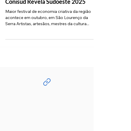
Cotia: produtores e artistas têm até
8 de setembro para se inscrever no
Conisud Revela Sudoeste 2025
Maior festival de economia criativa da região
acontece em outubro, em São Lourenço da
Serra Artistas, artesãos, mestres da cultura...