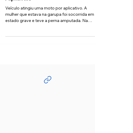
acidente grave durante "racha" em
Alphaville
Veículo atingiu uma moto por aplicativo. A
mulher que estava na garupa foi socorrida em
estado grave e teve a perna amputada. Na
noite...