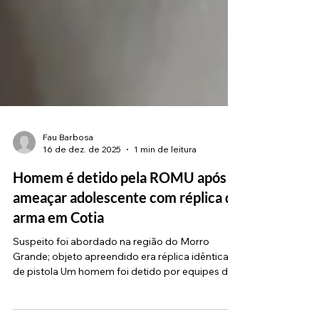
Fau Barbosa
16 de dez. de 2025
1 min de leitura
Homem é detido pela ROMU após
ameaçar adolescente com réplica de
arma em Cotia
Suspeito foi abordado na região do Morro
Grande; objeto apreendido era réplica idêntica
de pistola Um homem foi detido por equipes da
Ronda Ostensiva Municipal (ROMU) após