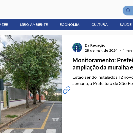
AZER
MEIO AMBIENTE
ECONOMIA
CULTURA
SAÚDE
Da Redação
28 de mar. de 2024
1 min 
Monitoramento: Prefeit
ampliação da muralha e
Estão sendo instalados 12 nov
semana, a Prefeitura de São Ro