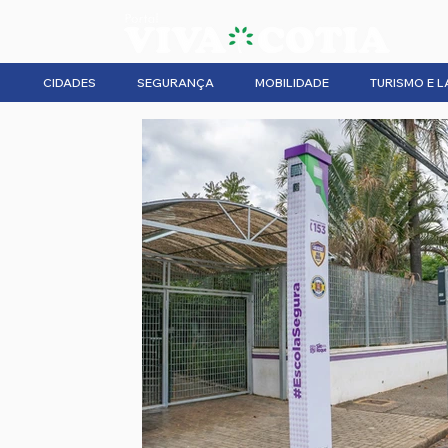
CIDADES
SEGURANÇA
MOBILIDADE
TURISMO E L