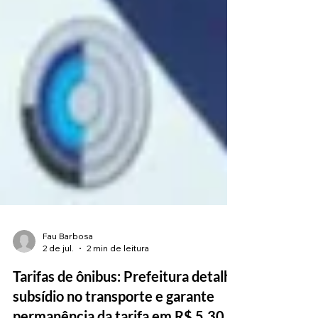
Fau Barbosa
2 de jul.
2 min de leitura
Tarifas de ônibus: Prefeitura detalha