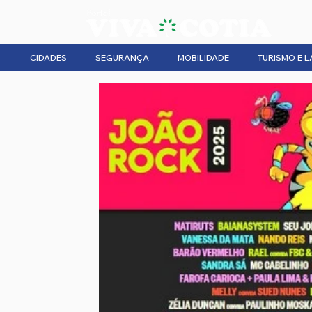
CIDADES
SEGURANÇA
MOBILIDADE
TURISMO E L