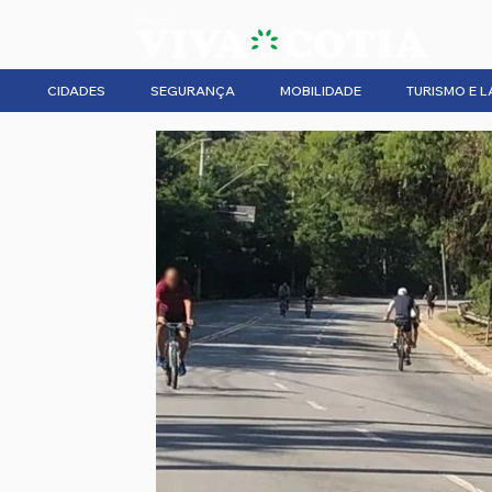
CIDADES
SEGURANÇA
MOBILIDADE
TURISMO E L