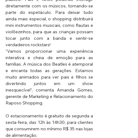
diretamente com os músicos, tornando-se 
parte do espetáculo. Para deixar tudo 
ainda mais especial, o shopping distribuirá 
mini instrumentos musicais, como flautas e 
violõezinhos, para que as crianças possam 
tocar junto com a banda e sentir-se 
verdadeiros rockstars! 
“Vamos proporcionar uma experiência 
interativa e cheia de emoção para as 
famílias. A música dos Beatles é atemporal 
e encanta todas as gerações. Estamos 
muito animados para ver pais e filhos se 
divertindo juntos em um show 
inesquecível”, comenta Amanda Gomes, 
gerente de Marketing e Relacionamento do 
Raposo Shopping.
O estacionamento é gratuito de segunda a 
sexta-feira, das 12h às 14h30, para clientes 
que consumirem no mínimo R$ 35 nas lojas 
de alimentação.