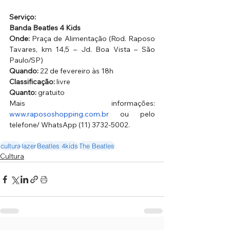
Serviço: 
Banda Beatles 4 Kids
Onde: 
Praça de Alimentação (Rod. Raposo 
Tavares, km 14,5 – Jd. Boa Vista – São 
Paulo/SP)
Quando:
 22 de fevereiro às 18h  
Classificação:
 livre
Quanto:
 gratuito 
Mais informações: 
www.rapososhopping.com.br
 ou pelo 
telefone/ WhatsApp (11) 3732-5002.
cultura
lazer
Beatles 4kids
The Beatles
Cultura