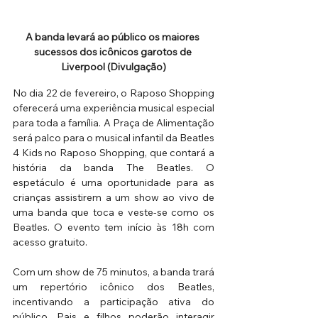
A banda levará ao público os maiores 
sucessos dos icônicos garotos de 
Liverpool (Divulgação)
No dia 22 de fevereiro, o Raposo Shopping 
oferecerá uma experiência musical especial 
para toda a família. A Praça de Alimentação 
será palco para o musical infantil da Beatles 
4 Kids no Raposo Shopping, que contará a 
história da banda The Beatles. O 
espetáculo é uma oportunidade para as 
crianças assistirem a um show ao vivo de 
uma banda que toca e veste-se como os 
Beatles. O evento tem início às 18h com 
acesso gratuito.
Com um show de 75 minutos, a banda trará 
um repertório icônico dos Beatles, 
incentivando a participação ativa do 
público. Pais e filhos poderão interagir 