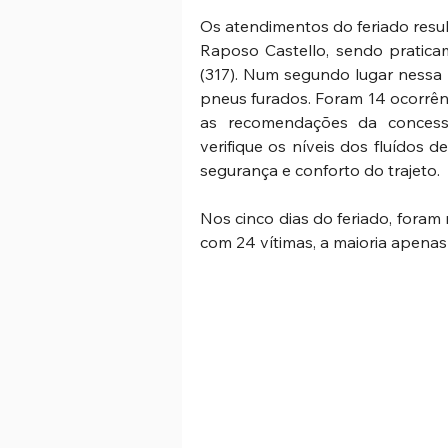
Os atendimentos do feriado resul
Raposo Castello, sendo pratica
(317). Num segundo lugar nessa l
pneus furados. Foram 14 ocorrênc
as recomendações da concessio
verifique os níveis dos fluídos d
segurança e conforto do trajeto. 
Nos cinco dias do feriado, foram 
com 24 vítimas, a maioria apenas