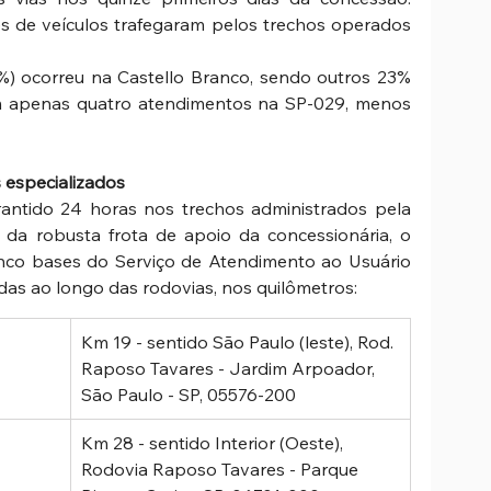
s de veículos trafegaram pelos trechos operados 
) ocorreu na Castello Branco, sendo outros 23% 
m apenas quatro atendimentos na SP-029, menos 
 especializados 
antido 24 horas nos trechos administrados pela 
da robusta frota de apoio da concessionária, o 
co bases do Serviço de Atendimento ao Usuário 
das ao longo das rodovias, nos quilômetros:  
Km 19 - sentido São Paulo (leste), Rod. 
Raposo Tavares - Jardim Arpoador, 
São Paulo - SP, 05576-200 
Km 28 - sentido Interior (Oeste), 
Rodovia Raposo Tavares - Parque 