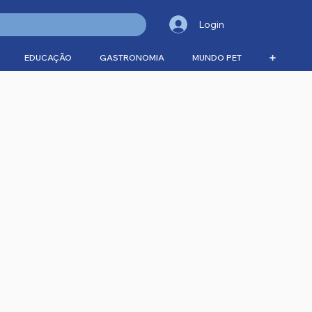
Login
EDUCAÇÃO
GASTRONOMIA
MUNDO PET
➕