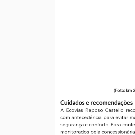
(Foto: km 
Cuidados e recomendações 
A Ecovias Raposo Castello rec
com antecedência para evitar mo
segurança e conforto. Para confer
monitorados pela concessionária