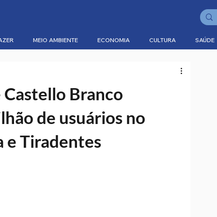
AZER
MEIO AMBIENTE
ECONOMIA
CULTURA
SAÚDE
 Castello Branco
lhão de usuários no
a e Tiradentes