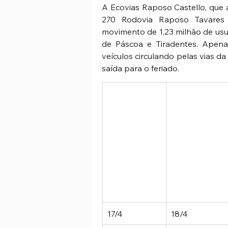
A Ecovias Raposo Castello, que 
270 Rodovia Raposo Tavares e
movimento de 1,23 milhão de usuá
de Páscoa e Tiradentes. Apenas 
veículos circulando pelas vias d
saída para o feriado. 
17/4 
18/4 