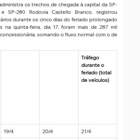
administra os trechos de chegada à capital da SP-
 SP-280 Rodovia Castello Branco, registrou 
rios durante os cinco dias do feriado prolongado 
na quinta-feira, dia 17, foram mais de 287 mil 
a concessionária, somando o fluxo normal com o de 
Tráfego 
durante o 
feriado (total 
de veículos)  
19/4 
20/4 
21/4 