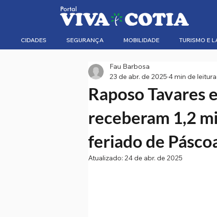
CIDADES
SEGURANÇA
MOBILIDADE
TURISMO E L
Fau Barbosa
23 de abr. de 2025
4 min de leitura
Raposo Tavares e
receberam 1,2 mi
feriado de Pásco
Atualizado:
24 de abr. de 2025