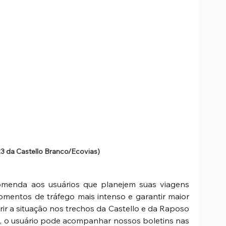
23 da Castello Branco/Ecovias)
omenda aos usuários que planejem suas viagens 
mentos de tráfego mais intenso e garantir maior 
ir a situação nos trechos da Castello e da Raposo 
, o usuário pode acompanhar nossos boletins nas 