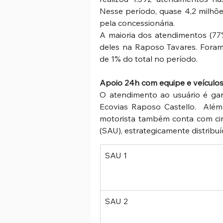
Nesse período, quase 4,2 milhõe
pela concessionária. 
A maioria dos atendimentos (77%
deles na Raposo Tavares. Fora
de 1% do total no período. 
Apoio 24h com equipe e veículos
O atendimento ao usuário é gar
Ecovias Raposo Castello.  Além 
motorista também conta com cin
(SAU), estrategicamente distribuí
SAU 1      
SAU 2 