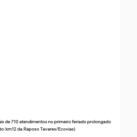
is de 710 atendimentos no primeiro feriado prolongado 
to: km12 da Raposo Tavares/Ecovias)