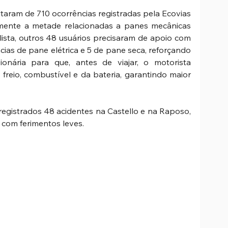
taram de 710 ocorrências registradas pela Ecovias 
mente a metade relacionadas a panes mecânicas 
ista, outros 48 usuários precisaram de apoio com 
ias de pane elétrica e 5 de pane seca, reforçando 
nária para que, antes de viajar, o motorista 
e freio, combustível e da bateria, garantindo maior 
registrados 48 acidentes na Castello e na Raposo, 
 com ferimentos leves. 