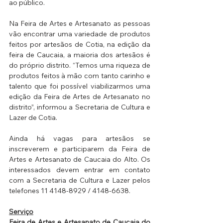
ao público.
Na Feira de Artes e Artesanato as pessoas 
vão encontrar uma variedade de produtos 
feitos por artesãos de Cotia, na edição da 
feira de Caucaia, a maioria dos artesãos é 
do próprio distrito. “Temos uma riqueza de 
produtos feitos à mão com tanto carinho e 
talento que foi possível viabilizarmos uma 
edição da Feira de Artes de Artesanato no 
distrito”, informou a Secretaria de Cultura e 
Lazer de Cotia.
Ainda há vagas para artesãos se 
inscreverem e participarem da Feira de 
Artes e Artesanato de Caucaia do Alto. Os 
interessados devem entrar em contato 
com a Secretaria de Cultura e Lazer pelos 
telefones 11 4148-8929 / 4148-6638.
Serviço
Feira de Artes e Artesanato de Caucaia do 