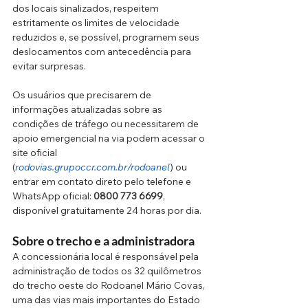
dos locais sinalizados, respeitem 
estritamente os limites de velocidade 
reduzidos e, se possível, programem seus 
deslocamentos com antecedência para 
evitar surpresas.
Os usuários que precisarem de 
informações atualizadas sobre as 
condições de tráfego ou necessitarem de 
apoio emergencial na via podem acessar o 
site oficial 
(
rodovias.grupoccr.com.br/rodoanel
) ou 
entrar em contato direto pelo telefone e 
WhatsApp oficial: 
0800 773 6699
, 
disponível gratuitamente 24 horas por dia.
Sobre o trecho e a administradora
A concessionária local é responsável pela 
administração de todos os 32 quilômetros 
do trecho oeste do Rodoanel Mário Covas, 
uma das vias mais importantes do Estado 