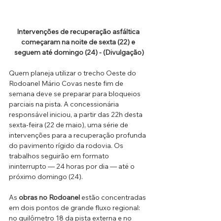
Intervenções de recuperação asfáltica 
começaram na noite de sexta (22) e 
seguem até domingo (24) - (Divulgação)
Quem planeja utilizar o trecho Oeste do 
Rodoanel Mário Covas neste fim de 
semana deve se preparar para bloqueios 
parciais na pista. A concessionária 
responsável iniciou, a partir das 22h desta 
sexta-feira (22 de maio), uma série de 
intervenções para a recuperação profunda 
do pavimento rígido da rodovia. Os 
trabalhos seguirão em formato 
ininterrupto — 24 horas por dia — até o 
próximo domingo (24).
As 
obras no Rodoanel
 estão concentradas 
em dois pontos de grande fluxo regional: 
no quilômetro 18 da pista externa e no 