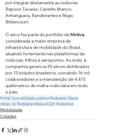
por integrar diretamente as rodovias 
Raposo Tavares, Castello Branco, 
Anhanguera, Bandeirantes e Régis 
Bittencourt.
O ativo faz parte do portfólio da 
Motiva
, 
considerada a maior empresa de 
infraestrutura de mobilidade do Brasil, 
atuando fortemente nas plataformas de 
rodovias, trilhos e aeroportos. Ao todo, a 
companhia gerencia 39 ativos distribuídos 
por 13 estados brasileiros, somando 16 mil 
colaboradores e a manutenção de 4.475 
quilômetros de malha rodoviária em todo 
o país.
Portal Viva
utilidade pública
Rodoanel Oeste
obras no Rodoanel
Motiva
CCR RodoAnel
Mobilidade
Cidades