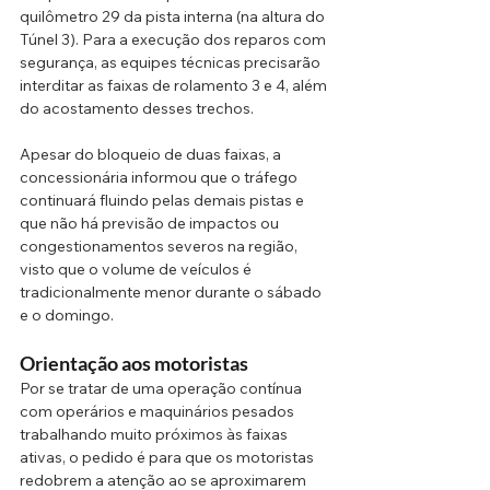
quilômetro 29 da pista interna (na altura do 
Túnel 3). Para a execução dos reparos com 
segurança, as equipes técnicas precisarão 
interditar as faixas de rolamento 3 e 4, além 
do acostamento desses trechos.
Apesar do bloqueio de duas faixas, a 
concessionária informou que o tráfego 
continuará fluindo pelas demais pistas e 
que não há previsão de impactos ou 
congestionamentos severos na região, 
visto que o volume de veículos é 
tradicionalmente menor durante o sábado 
e o domingo.
Orientação aos motoristas
Por se tratar de uma operação contínua 
com operários e maquinários pesados 
trabalhando muito próximos às faixas 
ativas, o pedido é para que os motoristas 
redobrem a atenção ao se aproximarem 