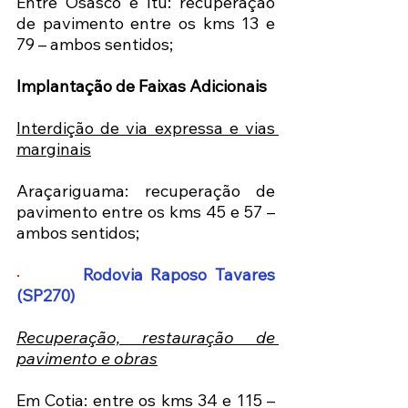
Entre Osasco e Itu: recuperação 
de pavimento entre os kms 13 e 
79 – ambos sentidos; 
Implantação de Faixas Adicionais 
Interdição de via expressa e vias 
marginais
Araçariguama: recuperação de 
pavimento entre os kms 45 e 57 – 
ambos sentidos;  
·        
Rodovia Raposo Tavares 
(SP270)
Recuperação, restauração de 
pavimento e obras
Em Cotia: entre os kms 34 e 115 – 