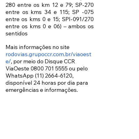
280 entre os km 12 e 79; SP-270 
entre os kms 34 e 115; SP -075 
entre os kms 0 e 15; SPI-091/270 
entre os kms 0 e 06) – ambos os 
sentidos 
Mais informações no site 
rodovias.grupoccr.com.br/viaoest
e/
, por meio do Disque CCR 
ViaOeste 0800 701 5555 ou pelo 
WhatsApp (11) 2664-6120, 
disponível 24 horas por dia para 
emergências e informações.  