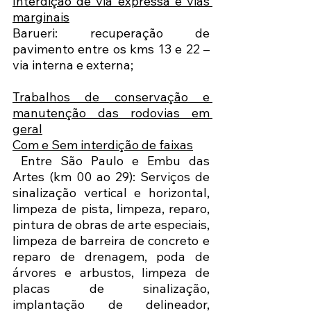
Interdição de via expressa e vias 
marginais
Barueri: recuperação de 
pavimento entre os kms 13 e 22 – 
via interna e externa;  
Trabalhos de conservação e 
manutenção das rodovias em 
geral
Com e Sem interdição de faixas
 Entre São Paulo e Embu das 
Artes (km 00 ao 29): Serviços de 
sinalização vertical e horizontal, 
limpeza de pista, limpeza, reparo, 
pintura de obras de arte especiais, 
limpeza de barreira de concreto e 
reparo de drenagem, poda de 
árvores e arbustos, limpeza de 
placas de sinalização, 
implantação de delineador, 