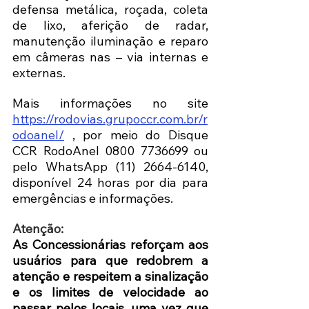
defensa metálica, roçada, coleta 
de lixo, aferição de radar, 
manutenção iluminação e reparo 
em câmeras nas – via internas e 
externas. 
Mais informações no site 
https://rodovias.grupoccr.com.br/r
odoanel/
 , por meio do Disque 
CCR RodoAnel 0800 7736699 ou 
pelo WhatsApp (11) 2664-6140, 
disponível 24 horas por dia para 
emergências e informações. 
Atenção:
As Concessionárias reforçam aos 
usuários para que redobrem a 
atenção e respeitem a sinalização 
e os limites de velocidade ao 
passar pelos locais, uma vez que 