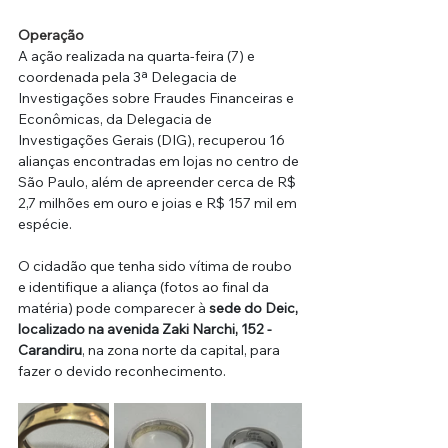
Operação
A ação realizada na quarta-feira (7) e 
coordenada pela 3ª Delegacia de 
Investigações sobre Fraudes Financeiras e 
Econômicas, da Delegacia de 
Investigações Gerais (DIG), recuperou 16 
alianças encontradas em lojas no centro de 
São Paulo, além de apreender cerca de R$ 
2,7 milhões em ouro e joias e R$ 157 mil em 
espécie. 
O cidadão que tenha sido vítima de roubo 
e identifique a aliança (fotos ao final da 
matéria) pode comparecer à 
sede do Deic, 
localizado na avenida Zaki Narchi, 152 - 
Carandiru
, na zona norte da capital, para 
fazer o devido reconhecimento.