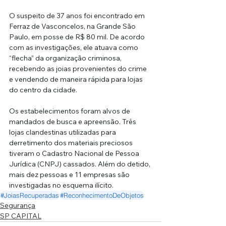
O suspeito de 37 anos foi encontrado em 
Ferraz de Vasconcelos, na Grande São 
Paulo, em posse de R$ 80 mil. De acordo 
com as investigações, ele atuava como 
“flecha” da organização criminosa, 
recebendo as joias provenientes do crime 
e vendendo de maneira rápida para lojas 
do centro da cidade.
Os estabelecimentos foram alvos de 
mandados de busca e apreensão. Três 
lojas clandestinas utilizadas para 
derretimento dos materiais preciosos 
tiveram o Cadastro Nacional de Pessoa 
Jurídica (CNPJ) cassados. Além do detido, 
mais dez pessoas e 11 empresas são 
investigadas no esquema ilícito.
#JoiasRecuperadas
#ReconhecimentoDeObjetos
Segurança
SP CAPITAL