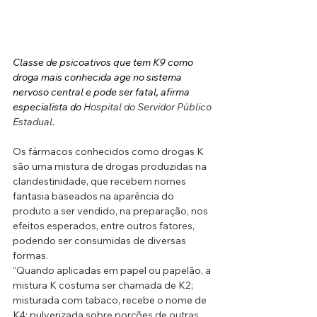
Classe de psicoativos que tem K9 como 
droga mais conhecida age no sistema 
nervoso central e pode ser fatal, afirma 
especialista do 
Hospital do Servidor Público 
Estadual.
Os fármacos conhecidos como drogas K 
são uma mistura de drogas produzidas na 
clandestinidade, que recebem nomes 
fantasia baseados na aparência do 
produto a ser vendido, na preparação, nos 
efeitos esperados, entre outros fatores, 
podendo ser consumidas de diversas 
formas.
“Quando aplicadas em papel ou papelão, a 
mistura K costuma ser chamada de K2; 
misturada com tabaco, recebe o nome de 
K4; pulverizada sobre porções de outras 