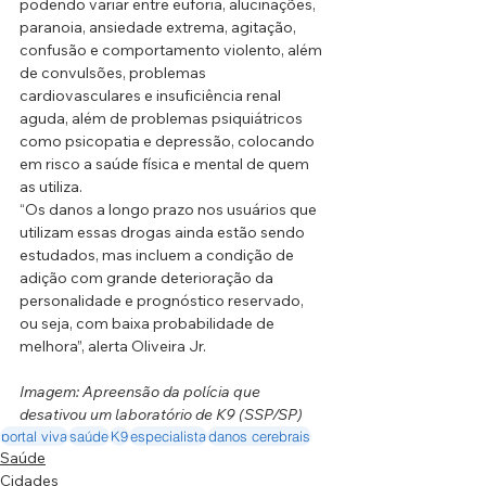
podendo variar entre euforia, alucinações, 
paranoia, ansiedade extrema, agitação, 
confusão e comportamento violento, além 
de convulsões, problemas 
cardiovasculares e insuficiência renal 
aguda, além de problemas psiquiátricos 
como psicopatia e depressão, colocando 
em risco a saúde física e mental de quem 
as utiliza.
“Os danos a longo prazo nos usuários que 
utilizam essas drogas ainda estão sendo 
estudados, mas incluem a condição de 
adição com grande deterioração da 
personalidade e prognóstico reservado, 
ou seja, com baixa probabilidade de 
melhora”, alerta Oliveira Jr.
Imagem: Apreensão da polícia que 
desativou um laboratório de K9 (SSP/SP)
portal viva
saúde
K9
especialista
danos cerebrais
Saúde
Cidades