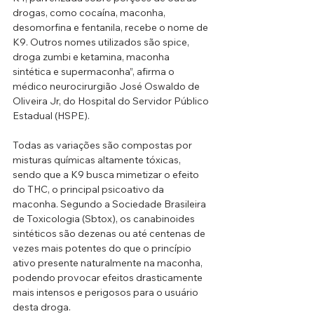
drogas, como cocaína, maconha, 
desomorfina e fentanila, recebe o nome de 
K9. Outros nomes utilizados são spice, 
droga zumbi e ketamina, maconha 
sintética e supermaconha”, afirma o 
médico neurocirurgião José Oswaldo de 
Oliveira Jr, do Hospital do Servidor Público 
Estadual (HSPE).
Todas as variações são compostas por 
misturas químicas altamente tóxicas, 
sendo que a K9 busca mimetizar o efeito 
do THC, o principal psicoativo da 
maconha. Segundo a Sociedade Brasileira 
de Toxicologia (Sbtox), os canabinoides 
sintéticos são dezenas ou até centenas de 
vezes mais potentes do que o princípio 
ativo presente naturalmente na maconha, 
podendo provocar efeitos drasticamente 
mais intensos e perigosos para o usuário 
desta droga.