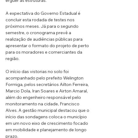
erguer as estruturas.
A expectativa do Governo Estadual é 
concluir esta rodada de testes nos 
próximos meses. Já para o segundo 
semestre, o cronograma prevê a 
realização de audiências públicas para 
apresentar o formato do projeto de perto 
para os moradores e comerciantes da 
região.
O início das vistorias no solo foi 
acompanhado pelo prefeito Welington 
Formiga, pelos secretários Ailton Ferreira, 
Marcio Dola, Iran Soares e Airton Amaral, 
além do engenheiro responsável pelo 
monitoramento na cidade, Francisco 
Alves. A gestão municipal destacou que o 
início das sondagens coloca o município 
em um novo eixo de crescimento focado 
em mobilidade e planejamento de longo 
prazo.