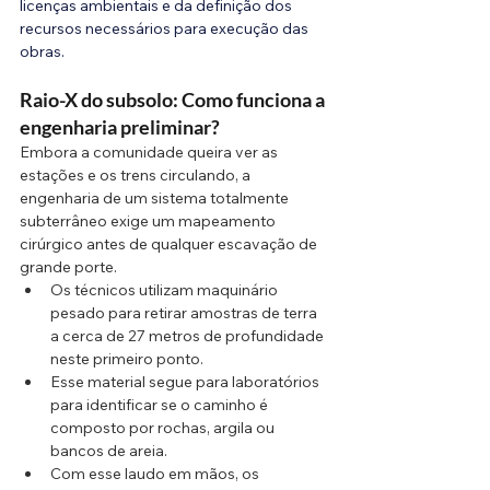
licenças ambientais e da definição dos 
recursos necessários para execução das 
obras.
Raio-X do subsolo: Como funciona a 
engenharia preliminar?
Embora a comunidade queira ver as 
estações e os trens circulando, a 
engenharia de um sistema totalmente 
subterrâneo exige um mapeamento 
cirúrgico antes de qualquer escavação de 
grande porte.
Os técnicos utilizam maquinário 
pesado para retirar amostras de terra 
a cerca de 27 metros de profundidade 
neste primeiro ponto.
Esse material segue para laboratórios 
para identificar se o caminho é 
composto por rochas, argila ou 
bancos de areia.
Com esse laudo em mãos, os 