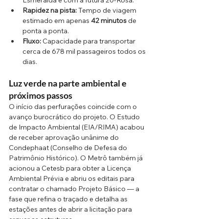
Rapidez na pista:
 Tempo de viagem 
estimado em apenas 
42 minutos
 de 
ponta a ponta.
Fluxo:
 Capacidade para transportar 
cerca de 678 mil passageiros todos os 
dias.
Luz verde na parte ambiental e 
próximos passos
O início das perfurações coincide com o 
avanço burocrático do projeto. O Estudo 
de Impacto Ambiental (EIA/RIMA) acabou 
de receber aprovação unânime do 
Condephaat (Conselho de Defesa do 
Patrimônio Histórico). O Metrô também já 
acionou a Cetesb para obter a Licença 
Ambiental Prévia e abriu os editais para 
contratar o chamado Projeto Básico — a 
fase que refina o traçado e detalha as 
estações antes de abrir a licitação para 