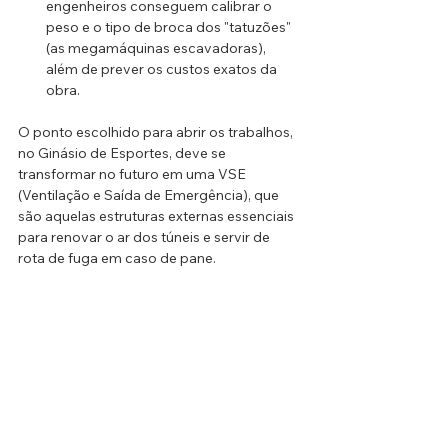
engenheiros conseguem calibrar o 
peso e o tipo de broca dos "tatuzões" 
(as megamáquinas escavadoras), 
além de prever os custos exatos da 
obra.
O ponto escolhido para abrir os trabalhos, 
no Ginásio de Esportes, deve se 
transformar no futuro em uma VSE 
(Ventilação e Saída de Emergência), que 
são aquelas estruturas externas essenciais 
para renovar o ar dos túneis e servir de 
rota de fuga em caso de pane.