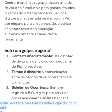
Central mantém a regra: o mecanismo de 
devolução é exclusivo para golpes, fraudes 
ou erros do sistema bancário. Se você 
digitou a chave errada ou enviou um Pix 
por engano para um conhecido, o banco 
não pode reverter a operação 
automaticamente através desta 
ferramenta.
Sofri um golpe, e agora?
Conteste imediatamente:
 Use o botão 
de denúncia dentro do comprovante 
do Pix no seu App.
Tempo é dinheiro:
 A comunicação 
entre os bancos deve ocorrer em até 
30 minutos.
Boletim de Ocorrência:
 Sempre 
registre o B.O. digital para servir de 
prova adicional na análise bancária.
portal viva
Portal Viva
Banco Central
Golpe do Pix
Pix
MED