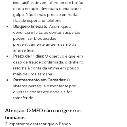
instituições devem oferecer um botão 
direto no aplicativo para denunciar o 
golpe. Não é mais preciso enfrentar 
filas de espera no telefone.
Bloqueio Imediato:
 Assim que a 
denúncia é feita, as contas suspeitas 
podem ser bloqueadas 
preventivamente antes mesmo da 
análise final.
Prazo de 11 dias:
 O objetivo é que, em 
caso de fraude confirmada, o dinheiro 
retorne à conta da vítima em pouco 
mais de uma semana.
Rastreamento em Camadas:
 O 
sistema persegue o montante por 
diversas contas até onde ele for 
transferido.
Atenção: O MED não corrige erros 
humanos
É importante destacar que o Banco 