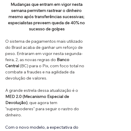
Mudanças que entram em vigor nesta 
semana permitem rastrear o dinheiro 
mesmo após transferências sucessivas; 
especialistas preveem queda de 40% no 
sucesso de golpes
O sistema de pagamentos mais utilizado 
do Brasil acaba de ganhar um reforço de 
peso. Entraram em vigor nesta segunda-
feira, 2, as novas regras do 
Banco 
Central
 (BC) para o Pix, com foco total no 
combate a fraudes e na agilidade da 
devolução de valores. 
A grande estrela dessa atualização é o 
MED 2.0
(Mecanismo Especial de 
Devolução)
, que agora tem 
"superpoderes" para seguir o rastro do 
dinheiro. 
Com o novo modelo, a expectativa do 