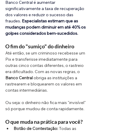
Banco Central é aumentar 
significativamente a taxa de recuperação 
dos valores e reduzir o sucesso das 
fraudes. 
Especialistas estimam que as 
mudanças podem diminuir em até 40% os 
golpes considerados bem-sucedidos.
O fim do "sumiço" do dinheiro
Até então, se um criminoso recebesse um 
Pix e transferisse imediatamente para 
outras cinco contas diferentes, o rastreio 
era dificultado. Com as novas regras, o 
Banco Central
 obriga as instituições a 
rastrearem e bloquearem os valores em 
contas intermediárias. 
Ou seja: o dinheiro não fica mais "invisível" 
só porque mudou de conta rapidamente.
O que muda na prática para você?
Botão de Contestação:
 Todas as 