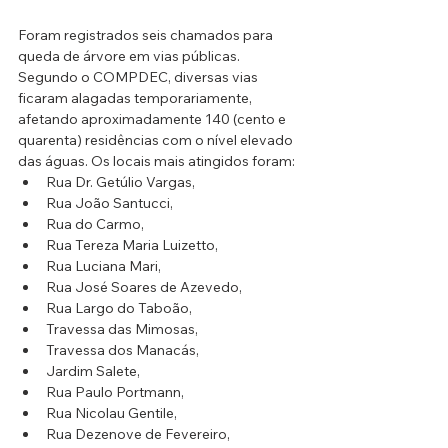
Foram registrados seis chamados para 
queda de árvore em vias públicas. 
Segundo o COMPDEC, diversas vias 
ficaram alagadas temporariamente, 
afetando aproximadamente 140 (cento e 
quarenta) residências com o nível elevado 
das águas. Os locais mais atingidos foram:
Rua Dr. Getúlio Vargas, 
Rua João Santucci, 
Rua do Carmo, 
Rua Tereza Maria Luizetto, 
Rua Luciana Mari, 
Rua José Soares de Azevedo, 
Rua Largo do Taboão, 
Travessa das Mimosas, 
Travessa dos Manacás, 
Jardim Salete, 
Rua Paulo Portmann, 
Rua Nicolau Gentile, 
Rua Dezenove de Fevereiro, 