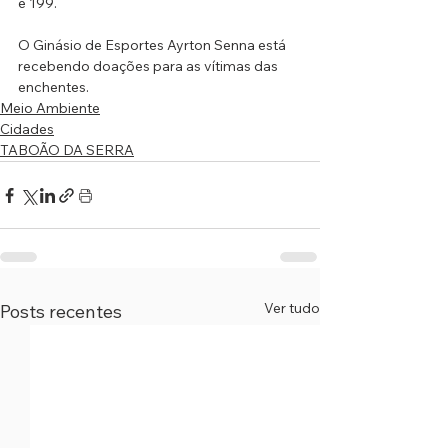
e 199.
O Ginásio de Esportes Ayrton Senna está 
recebendo doações para as vítimas das 
enchentes.
Meio Ambiente
Cidades
TABOÃO DA SERRA
Ver tudo
Posts recentes