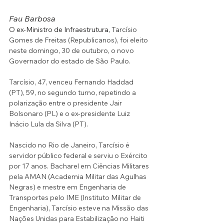
Fau Barbosa
O ex-Ministro de Infraestrutura, 
Tarcísio 
Gomes de Freitas (Republicanos), foi eleito 
neste domingo, 30 de outubro, o novo 
Governador do estado de São Paulo. 
Tarcísio, 47, venceu Fernando Haddad 
(PT), 59, no segundo turno, repetindo a 
polarização entre o presidente Jair 
Bolsonaro (PL) e o ex-presidente Luiz 
Inácio Lula da Silva (PT).
Nascido no Rio de Janeiro, Tarcísio é 
servidor público federal e serviu o Exército 
por 17 anos. Bacharel em Ciências Militares 
pela AMAN (Academia Militar das Agulhas 
Negras) e mestre em Engenharia de 
Transportes pelo IME (Instituto Militar de 
Engenharia), Tarcísio esteve na Missão das 
Nações Unidas para Estabilização no Haiti 