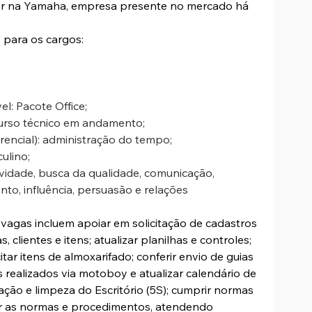
ar na Yamaha, empresa presente no mercado há 
s para os cargos:
l: Pacote Office;
urso técnico em andamento;
rencial): administração do tempo;
ulino;
ividade, busca da qualidade, comunicação, 
nto, influência, persuasão e relações 
vagas incluem apoiar em solicitação de cadastros 
 clientes e itens; atualizar planilhas e controles; 
icitar itens de almoxarifado; conferir envio de guias 
ns realizados via motoboy e atualizar calendário de 
zação e limpeza do Escritório (5S); cumprir normas 
r as normas e procedimentos, atendendo 