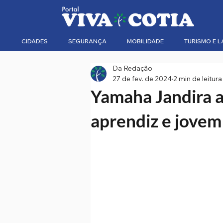
CIDADES
SEGURANÇA
MOBILIDADE
TURISMO E L
Da Redação
27 de fev. de 2024
2 min de leitura
Yamaha Jandira a
aprendiz e jovem