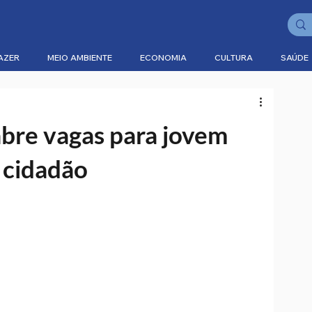
AZER
MEIO AMBIENTE
ECONOMIA
CULTURA
SAÚDE
bre vagas para jovem
 cidadão