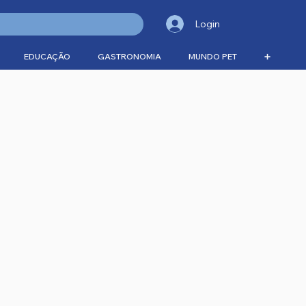
Login
EDUCAÇÃO
GASTRONOMIA
MUNDO PET
➕