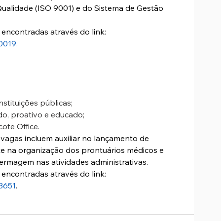
 Qualidade (ISO 9001) e do Sistema de Gestão 
encontradas através do link: 
90019
. 
stituições públicas;
do, proativo e educado;
te Office. 
vagas incluem auxiliar no lançamento de 
te na organização dos prontuários médicos e 
fermagem nas atividades administrativas. 
encontradas através do link: 
3651
. 