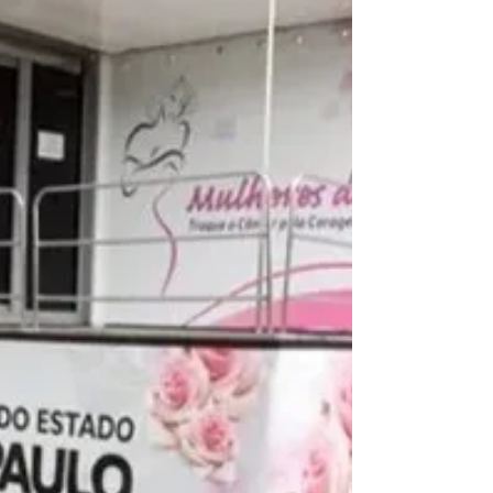
realiza, neste sábado (22), a vacinação contra a...