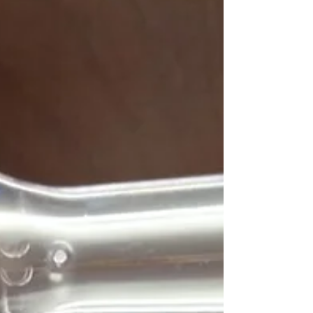
número de doadores, o que acendeu o sinal de
alerta para os estoques de hemocomponentes
necessários para cirurgias, atendimentos de
urgência e, principalmente, tratamentos d