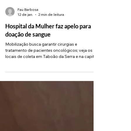
Fau Barbosa
12 de jan.
2 min de leitura
Hospital da Mulher faz apelo para
doação de sangue
Mobilização busca garantir cirurgias e
tratamento de pacientes oncológicos; veja os
locais de coleta em Taboão da Serra e na capital
O Hospital da Mulher, unidade da Secretaria de
Estado da Saúde de São Paulo, lançou um
chamado urgente para a doação de sangue .
Recentemente, houve uma queda expressiva no