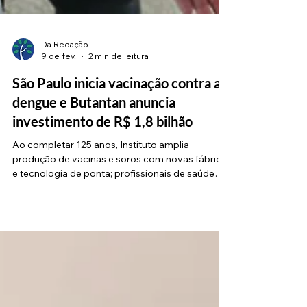
Da Redação
9 de fev.
2 min de leitura
São Paulo inicia vacinação contra a
dengue e Butantan anuncia
investimento de R$ 1,8 bilhão
Ao completar 125 anos, Instituto amplia
produção de vacinas e soros com novas fábricas
e tecnologia de ponta; profissionais de saúde
são os primeiros imunizados ( Foto:
Divulgação/Governo de SP) O Instituto Butantan
anunciou nesta segunda-feira (9/2) um pacote
de investimentos de R$ 1,8 bilhão para ampliar e
modernizar sua produção de vacinas e soros