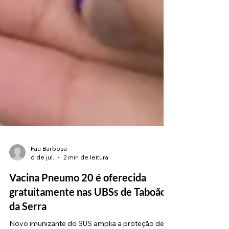
Fau Barbosa
6 de jul.
2 min de leitura
Vacina Pneumo 20 é oferecida
gratuitamente nas UBSs de Taboão
da Serra