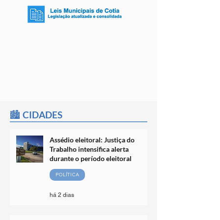
🏙️ CIDADES
Assédio eleitoral: Justiça do
Trabalho intensifica alerta
durante o período eleitoral
POLÍTICA
há 2 dias