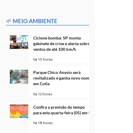
🌱 MEIO AMBIENTE
Ciclone bomba: SP monta
gabinete de crise e alerta sobre
ventos de até 100 km/h
há 10 horas
Parque Chico Anysio será
revitalizado e ganha novo nome
em Cotia
há 12 horas
Confira a previsão do tempo
para esta quarta-feira (05) em SP
há 18 horas