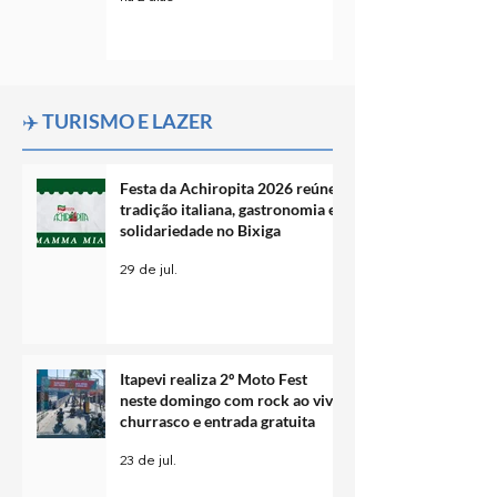
✈️ TURISMO E LAZER
Festa da Achiropita 2026 reúne
tradição italiana, gastronomia e
solidariedade no Bixiga
29 de jul.
Itapevi realiza 2º Moto Fest
neste domingo com rock ao vivo,
churrasco e entrada gratuita
23 de jul.