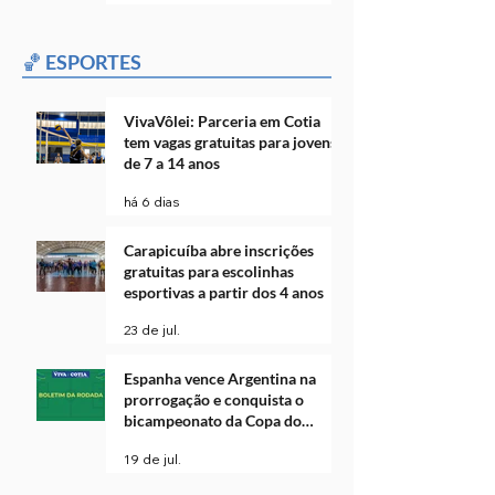
🏀 ESPORTES
VivaVôlei: Parceria em Cotia
tem vagas gratuitas para jovens
de 7 a 14 anos
há 6 dias
Carapicuíba abre inscrições
gratuitas para escolinhas
esportivas a partir dos 4 anos
23 de jul.
Espanha vence Argentina na
prorrogação e conquista o
bicampeonato da Copa do
Mundo
19 de jul.