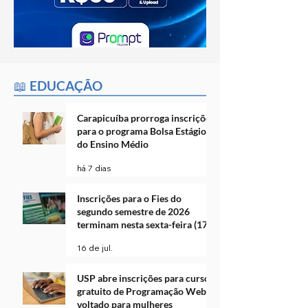
📖 EDUCAÇÃO
Carapicuíba prorroga inscrições
para o programa Bolsa Estágio
do Ensino Médio
há 7 dias
Inscrições para o Fies do
segundo semestre de 2026
terminam nesta sexta-feira (17)
16 de jul.
USP abre inscrições para curso
gratuito de Programação Web
voltado para mulheres