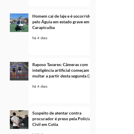
Homem cai de laje e é socorrido
pelo Águia em estado grave em
Carapicuíba
há 4 dias
Raposo Tavares: Câmeras com
inteligência artificial começam a
multar a partir desta segunda (3)
há 4 dias
Suspeito de atentar contra
procurador é preso pela Polícia
Civil em Cotia