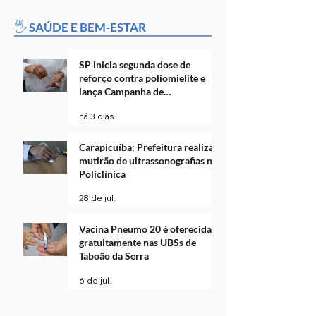
🖐️ SAÚDE E BEM-ESTAR
SP inicia segunda dose de
reforço contra poliomielite e
lança Campanha de
Multivacinação
há 3 dias
Carapicuíba: Prefeitura realiza
mutirão de ultrassonografias na
Policlínica
28 de jul.
Vacina Pneumo 20 é oferecida
gratuitamente nas UBSs de
Taboão da Serra
6 de jul.