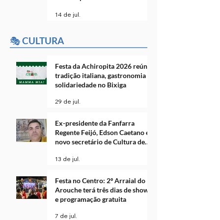
14 de jul.
🎭 CULTURA
Festa da Achiropita 2026 reúne
tradição italiana, gastronomia e
solidariedade no Bixiga
29 de jul.
Ex-presidente da Fanfarra
Regente Feijó, Edson Caetano é o
novo secretário de Cultura de
Cotia
13 de jul.
Festa no Centro: 2º Arraial do
Arouche terá três dias de shows
e programação gratuita
7 de jul.