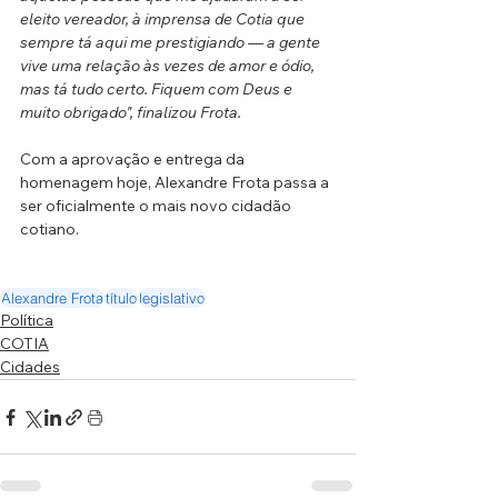
eleito vereador, à imprensa de Cotia que 
sempre tá aqui me prestigiando — a gente 
vive uma relação às vezes de amor e ódio, 
mas tá tudo certo. Fiquem com Deus e 
muito obrigado", finalizou Frota.
Com a aprovação e entrega da 
homenagem hoje, Alexandre Frota passa a 
ser oficialmente o mais novo cidadão 
cotiano.
Alexandre Frota
título
legislativo
Política
COTIA
Cidades