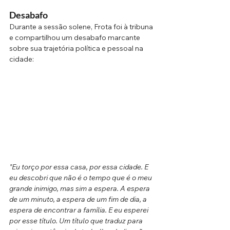
Desabafo
Durante a sessão solene, Frota foi à tribuna 
e compartilhou um desabafo marcante 
sobre sua trajetória política e pessoal na 
cidade:
"Eu torço por essa casa, por essa cidade. E 
eu descobri que não é o tempo que é o meu 
grande inimigo, mas sim a espera. A espera 
de um minuto, a espera de um fim de dia, a 
espera de encontrar a família. E eu esperei 
por esse título. Um título que traduz para 