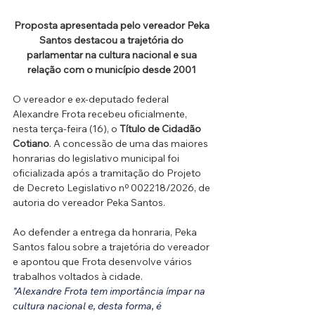
Proposta apresentada pelo vereador Peka 
Santos destacou a trajetória do 
parlamentar na cultura nacional e sua 
relação com o município desde 2001 
O vereador e ex-deputado federal 
Alexandre Frota recebeu oficialmente, 
nesta terça-feira (16), o 
Título de Cidadão 
Cotiano
. A concessão de uma das maiores 
honrarias do legislativo municipal foi 
oficializada após a tramitação do Projeto 
de Decreto Legislativo nº 002218/2026, de 
autoria do vereador Peka Santos.
Ao defender a entrega da honraria, Peka 
Santos falou sobre a trajetória do vereador 
e apontou que Frota desenvolve vários 
trabalhos voltados à cidade. 
"Alexandre Frota tem importância ímpar na 
cultura nacional e, desta forma, é 