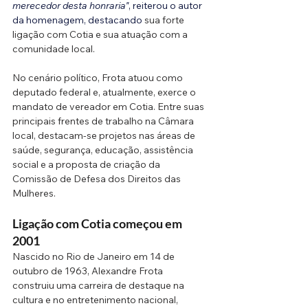
merecedor desta honraria"
, reiterou o autor 
da homenagem, destacando 
sua forte 
ligação com Cotia e sua atuação com a 
comunidade local.
No cenário político, Frota atuou como 
deputado federal e, atualmente, exerce o 
mandato de vereador em Cotia. Entre suas 
principais frentes de trabalho na Câmara 
local, destacam-se projetos nas áreas de 
saúde, segurança, educação, assistência 
social e a proposta de criação da 
Comissão de Defesa dos Direitos das 
Mulheres. 
Ligação com Cotia começou em 
2001
Nascido no Rio de Janeiro em 14 de 
outubro de 1963, Alexandre Frota 
construiu uma carreira de destaque na 
cultura e no entretenimento nacional, 