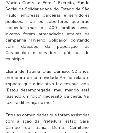
“Vacina Contra a Fome”, Exército, Fundo 
Social de Solidariedade do Estado de São 
Paulo, empresas parceiras e servidores 
públicos.  Já os cobertores que irão 
esquentar mais de 400 famílias nesse 
inverno foram arrecadados através da 
campanha “Inverno Solidário”, contando 
com doações da população de 
Carapicuíba e servidores públicos do 
município. 
Eliana de Fatima Dias Damião, 52 anos, 
moradora da comunidade Areião relata o 
impacto que a iniciativa fez em sua vida; 
“Estou desempregada, meu marido está 
fazendo um ‘bico’, necessito da cesta. Vai 
fazer a diferença no mês”.
Entre as comunidades que foram assistidas 
com a ação da Prefeitura, estão: Sara, 
Campo do Bahia, Dema, Cemitério, 