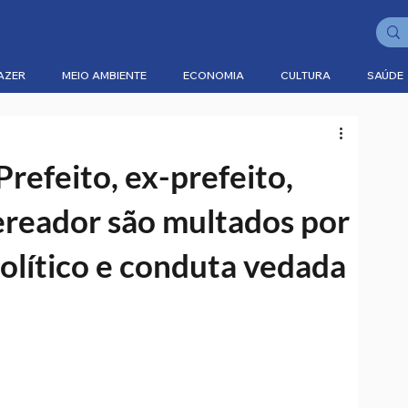
AZER
MEIO AMBIENTE
ECONOMIA
CULTURA
SAÚDE
refeito, ex-prefeito,
vereador são multados por
olítico e conduta vedada