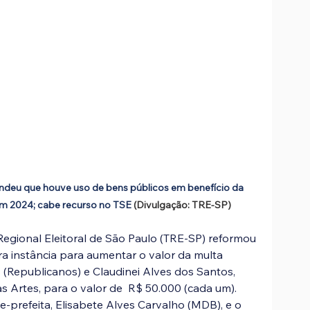
ndeu que houve uso de bens públicos em benefício da 
 em 2024; cabe recurso no TSE
 (Divulgação: TRE-SP)
Regional Eleitoral de São Paulo (TRE-SP) reformou 
ra instância para aumentar o valor da multa 
(Republicanos) e Claudinei Alves dos Santos, 
s Artes, para o valor de  R$ 50.000 (cada um). 
prefeita, Elisabete Alves Carvalho (MDB), e o 