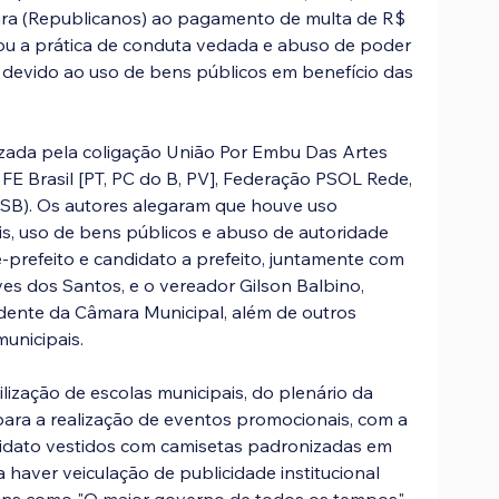
eira (Republicanos) ao pagamento de multa de R$ 
ou a prática de conduta vedada e abuso de poder 
, devido ao uso de bens públicos em benefício das 
uizada pela coligação União Por Embu Das Artes 
FE Brasil [PT, PC do B, PV], Federação PSOL Rede, 
SB). Os autores alegaram que houve uso 
s, uso de bens públicos e abuso de autoridade 
-prefeito e candidato a prefeito, juntamente com 
ves dos Santos, e o vereador Gilson Balbino, 
dente da Câmara Municipal, além de outros 
unicipais.
ilização de escolas municipais, do plenário da 
para a realização de eventos promocionais, com a 
idato vestidos com camisetas padronizadas em 
a haver veiculação de publicidade institucional 