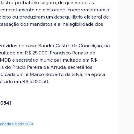
lastro probatório seguro, de que modo as 
 concretamente no eleitorado, comprometeram a 
leito ou produziram um desequilíbrio eleitoral de 
a cassação dos mandatos e a inelegibilidade dos 
olvidos no caso: Sander Castro da Conceição, na 
ultado em R$ 25.000; Francisco Renato de 
 MDB e secretário municipal, multado em R$ 
is do Prado Pereira de Arruda, secretários 
0 cada um; e Marco Roberto da Silva, na época 
ultado em R$ 5.320,50.
.0341
vedada
eleição 2024