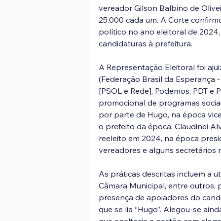
vereador Gilson Balbino de Oliv
25.000 cada um. A Corte confirm
político no ano eleitoral de 2024
candidaturas à prefeitura.
A Representação Eleitoral foi aj
(Federação Brasil da Esperança - 
[PSOL e Rede], Podemos, PDT e P
promocional de programas sociai
por parte de Hugo, na época vice
o prefeito da época, Claudinei Al
reeleito em 2024, na época presi
vereadores e alguns secretários m
As práticas descritas incluem a ut
Câmara Municipal, entre outros, 
presença de apoiadores do cand
que se lia “Hugo”. Alegou-se aind