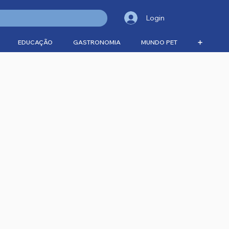
Login
EDUCAÇÃO
GASTRONOMIA
MUNDO PET
➕